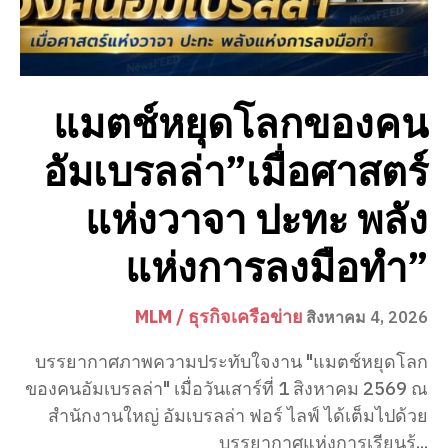
แมตช์หยุดโลกของคน
อัมเบรลล่า”เมื่อศาสตร์
แห่งวาจา ปะทะ พลัง
แห่งการลงมือทำ”
MLM / ธุรกิจเครือข่าย
สิงหาคม 4, 2026
บรรยากาศภาพความประทับใจงาน "แมตช์หยุดโลก
ของคนอัมเบรลล่า" เมื่อวันเสาร์ที่ 1 สิงหาคม 2569 ณ
สำนักงานใหญ่ อัมเบรลล่า ฟอร์ ไลฟ์ ได้เต็มไปด้วย
บรรยากาศแห่งการเรียนรู้...