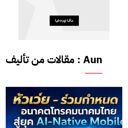
مقالات من تأليف :
Aun