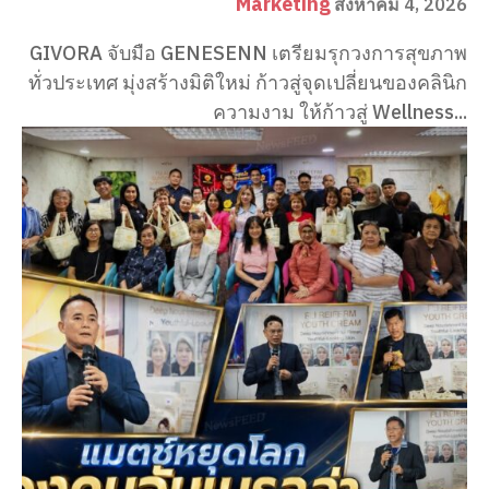
Marketing
สิงหาคม 4, 2026
GIVORA จับมือ GENESENN เตรียมรุกวงการสุขภาพ
ทั่วประเทศ มุ่งสร้างมิติใหม่ ก้าวสู่จุดเปลี่ยนของคลินิก
ความงาม ให้ก้าวสู่ Wellness...