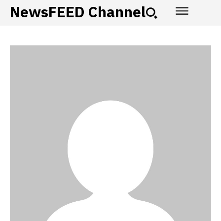
NewsFEED Channel