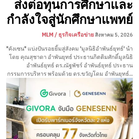
ส่งต่อทุนการศึกษาและ
กำลังใจสู่นักศึกษาแพทย์
MLM / ธุรกิจเครือข่าย
สิงหาคม 5, 2026
"คังเซน" แบ่งปันรอยยิ้มสู่สังคม 'มูลนิธิอำพันธ์ยุทธ์' นำ
โดย คุณสุชาดา อำพันยุทธ์ ประธานกิตติมศักดิ์มูลนิธิ
อำพันธ์ยุทธ์ ดร.ณัฐพัชร์ อำพันธ์ยุทธ์ ประธาน
กรรมการบริหาร พร้อมด้วย ดร.ขวัญโดม อำพันยุทธ์...