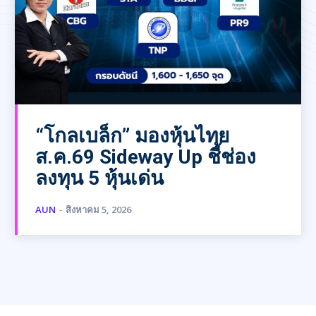
“โกลเบล็ก” มองหุ้นไทย
ส.ค.69 Sideway Up ชี้ช่อง
ลงทุน 5 หุ้นเด่น
AUN
-
สิงหาคม 5, 2026