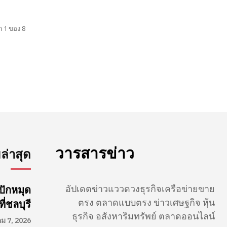
า 1 ของ 8
วารสารข่าว
่าสุด
อัปเดตข่าวแววดวงธุรกิจเครือข่ายขาย
ปักหมุด
ตรง ตลาดแบบตรง ข่าวเศษฐกิจ หุ้น
่ชลบุรี
ธุรกิจ อสังหาริมทรัพย์ ตลาดออนไลน์
คม 7, 2026