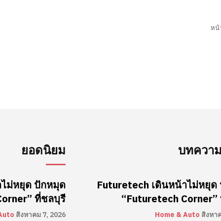
หน้
ยอดนิยม
บทความล
ไม่หยุด ปักหมุด
Futuretech เดินหน้าไม่หยุด 
rner” ที่ชลบุรี
“Futuretech Corner” ที
Auto
สิงหาคม 7, 2026
Home & Auto
สิงหา