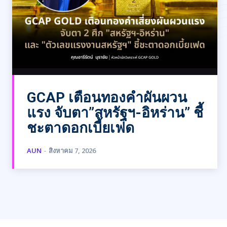
GCAP เตือนทองคำผันผวน
แรง จับตา”สหรัฐฯ-อิหร่าน” ชี้
ชะตาดอกเบี้ยเฟด
AUN
-
สิงหาคม 7, 2026