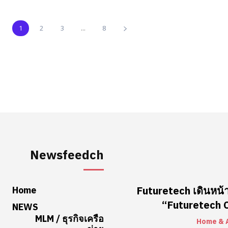
1
2
3
...
8
Newsfeedch
Home
Futuretech เดินหน้า
“Futuretech Co
NEWS
MLM / ธุรกิจเครือ
Home & 