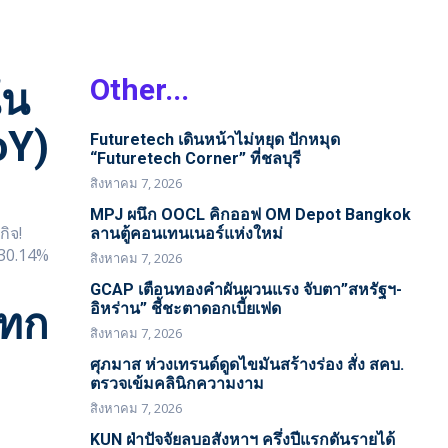
Other...
่น
oY)
Futuretech เดินหน้าไม่หยุด ปักหมุด
“Futuretech Corner” ที่ชลบุรี
สิงหาคม 7, 2026
MPJ ผนึก OOCL คิกออฟ OM Depot Bangkok
ิจ!
ลานตู้คอนเทนเนอร์แห่งใหม่
สิงหาคม 7, 2026
GCAP เตือนทองคำผันผวนแรง จับตา”สหรัฐฯ-
อิหร่าน” ชี้ชะตาดอกเบี้ยเฟด
แทก
สิงหาคม 7, 2026
ศุภมาส ห่วงเทรนด์ดูดไขมันสร้างร่อง สั่ง สคบ.
ตรวจเข้มคลินิกความงาม
สิงหาคม 7, 2026
KUN ฝ่าปัจจัยลบอสังหาฯ ครึ่งปีแรกดันรายได้