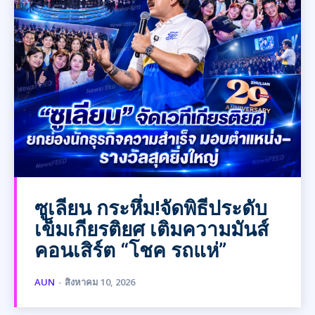
ซูเลียน กระหึ่ม!จัดพิธีประดับ
เข็มเกียรติยศ เติมความมันส์
คอนเสิร์ต “โชค รถแห่”
AUN
-
สิงหาคม 10, 2026