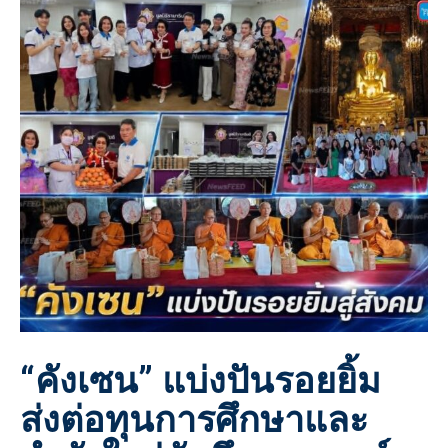
“คังเซน” แบ่งปันรอยยิ้ม
ส่งต่อทุนการศึกษาและ