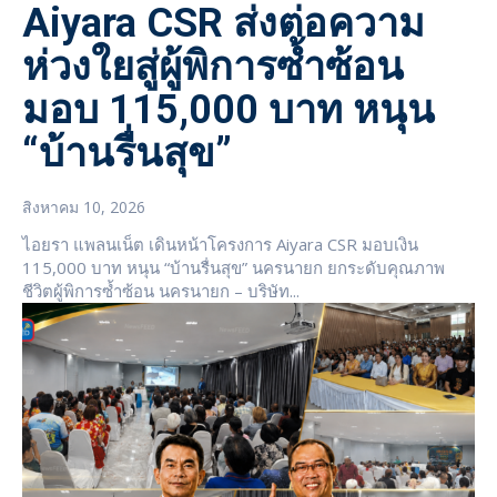
Aiyara CSR ส่งต่อความ
ห่วงใยสู่ผู้พิการซ้ำซ้อน
มอบ 115,000 บาท หนุน
“บ้านรื่นสุข”
สิงหาคม 10, 2026
ไอยรา แพลนเน็ต เดินหน้าโครงการ Aiyara CSR มอบเงิน
115,000 บาท หนุน “บ้านรื่นสุข” นครนายก ยกระดับคุณภาพ
ชีวิตผู้พิการซ้ำซ้อน นครนายก – บริษัท...