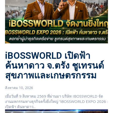
iBOSSWORLD เปิดฟ้า
ค้นหาดาว จ.ตรัง ชูเทรนด์
สุขภาพและเกษตรกรรม
สิงหาคม 10, 2026
เมื่อวันที่ 9 สิงหาคม 2569 ที่ผ่านมา บริษัท IBOSSWORLD จัด
งานมหกรรมทางธุรกิจครั้งยิ่งใหญ่ “iBOSSWORLD EXPO 2026 :
เปิดฟ้า ค้นหาดาว...