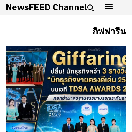
NewsFEED Channel
กิฟฟารีน