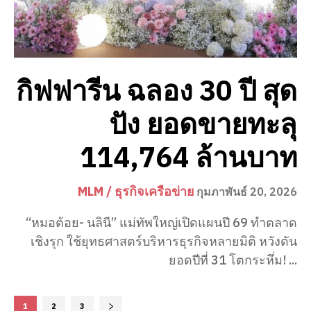
กิฟฟารีน ฉลอง 30 ปี สุด
ปัง ยอดขายทะลุ
114,764 ล้านบาท
MLM / ธุรกิจเครือข่าย
กุมภาพันธ์ 20, 2026
“หมอต้อย- นลินี” แม่ทัพใหญ่เปิดแผนปี 69 ทำตลาด
เชิงรุก ใช้ยุทธศาสตร์บริหารธุรกิจหลายมิติ หวังดัน
ยอดปีที่ 31 โตกระหึ่ม! ...
1
2
3