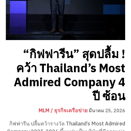
“กิฟฟารีน” สุดปลื้ม !
คว้า Thailand’s Most
Admired Company 4
ปี ซ้อน
MLM / ธุรกิจเครือข่าย
มีนาคม 25, 2026
กิฟฟารีน ปลื้มคว้ารางวัล Thailand’s Most Admired