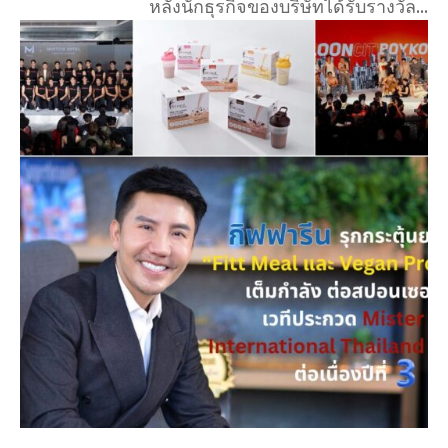
หลังนักธุรกิจของบริษัทได้รับรางวัล...