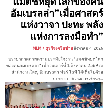
แมตช์หยุดโลกของคน
อัมเบรลล่า”เมื่อศาสตร์
แห่งวาจา ปะทะ พลัง
แห่งการลงมือทำ”
MLM / ธุรกิจเครือข่าย
สิงหาคม 4, 2026
บรรยากาศภาพความประทับใจงาน "แมตช์หยุดโลก
ของคนอัมเบรลล่า" เมื่อวันเสาร์ที่ 1 สิงหาคม 2569 ณ
สำนักงานใหญ่ อัมเบรลล่า ฟอร์ ไลฟ์ ได้เต็มไปด้วย
บรรยากาศแห่งการเรียนรู้...