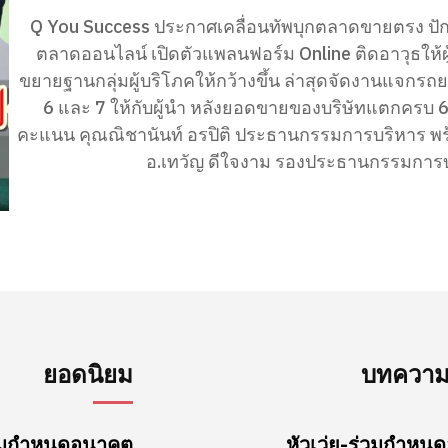
Q You Success ประกาศเคลื่อนทัพบุกตลาดขายตรง ปัก
ตลาดออนไลน์ เปิดตัวแพลนฟอร์ม Online ติดอาวุธให้ผ
ขยายฐานกลุ่มผู้บริโภคให้กว้างขึ้น ล่าสุดจัดงานแจกรถยน
6 และ 7 ให้กับผู้นำ หลังยอดขายของบริษัทแตกครบ 
คะแนน คุณณิชานันท์ อรปิติ ประธานกรรมการบริหาร พร้อมด้วย
อ.เทวัญ ดีใจงาม รองประธานกรรมการบร
ยอดนิยม
บทความล
ร่วมกำหนดอนาคต
หัวเว่ย-ร่วมกำห