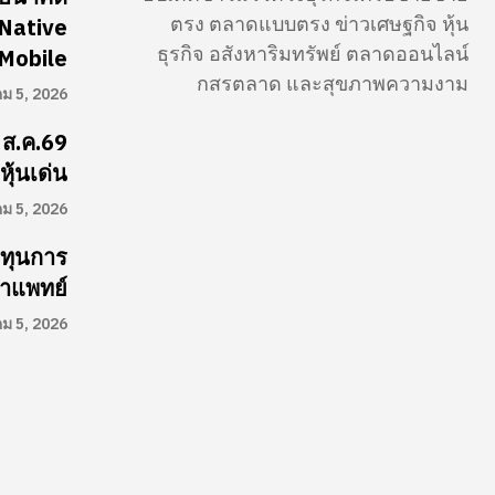
ตรง ตลาดแบบตรง ข่าวเศษฐกิจ หุ้น
-Native
ธุรกิจ อสังหาริมทรัพย์ ตลาดออนไลน์
Mobile
กสรตลาด และสุขภาพความงาม
คม 5, 2026
 ส.ค.69
ุ้นเด่น
คม 5, 2026
อทุนการ
ษาแพทย์
คม 5, 2026