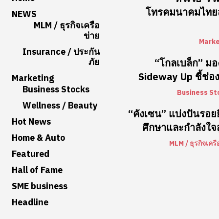
โทรคมนาคมไทยสู
NEWS
MLM / ธุรกิจเครือ
ข่าย
Marke
Insurance / ประกัน
ภัย
“โกลเบล็ก” มอ
Sideway Up ชี้ช่อง
Marketing
Business Stocks
Business St
Wellness / Beauty
“คังเซน” แบ่งปันรอยยิ
Hot News
ศึกษาและกำลังใจส
Home & Auto
MLM / ธุรกิจเครื
Featured
Hall of Fame
SME business
Headline