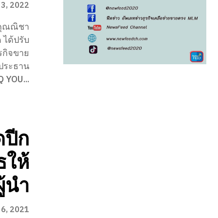
3, 2022
คุณณิชา
 ได้ปรับ
รกิจขาย
องประธาน
Q YOU...
ดปีก
ธให้
ผู้นำ
 6, 2021