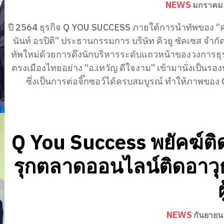
NEWS
มกราคม 
ปี 2564 ธุรกิจ Q YOU SUCCESS ภายใต้การนำทัพของ “
นันท์ อรปิติ” ประธานกรรมการ บริษัท คิวยู ซัคเซส จำกัด
ทัพใหม่ด้วยการดึงนักบริหารระดับแถวหน้าของวงการธุ
ตรงเมืองไทยอย่าง “อ.เทวัญ ดีใจงาม” เข้ามานั่งเป็นร
ซึ่งเป็นการต่อจิ๊กซอว์ได้ครบสมบูรณ์ ทำให้ภาพของ 
Q You Success พยัคฆ์ติ
รุกตลาดออนไลน์ติดอาวุ
NEWS
กันยายน