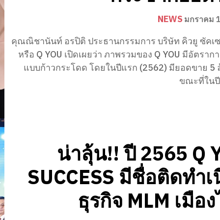
NEWS
มกราคม 1
คุณณิชานันท์ อรปิติ ประธานกรรมการ บริษัท คิวยู ซัคเ
หรือ Q YOU เปิดเผยว่า ภาพรวมของ Q YOU มีอัตรากา
แบบก้าวกระโดด โดยในปีแรก (2562) มียอดขาย 5 
ขณะที่ในปี
น่าลุ้น!! ปี 2565 Q
SUCCESS มีชื่อติดทำเ
ธุรกิจ MLM เมือ