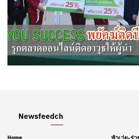
Newsfeedch
Home
หัวเว่ย-