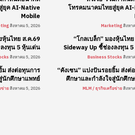
่ยุค AI-Native
โทรคมนาคมไทยสู่ยุค AI
Mobile
ting
สิงหาคม 5, 2026
Marketing
สิงหา
งหุ้นไทย ส.ค.69
“โกลเบล็ก” มองหุ้นไทย
ลงทุน 5 หุ้นเด่น
Sideway Up ชี้ช่องลงทุน 5 ห
ocks
สิงหาคม 5, 2026
Business Stocks
สิงหา
้ม ส่งต่อทุนการ
“คังเซน” แบ่งปันรอยยิ้ม ส่งต่
ู่นักศึกษาแพทย์
ศึกษาและกำลังใจสู่นักศึก
อข่าย
สิงหาคม 5, 2026
MLM / ธุรกิจเครือข่าย
สิงหา