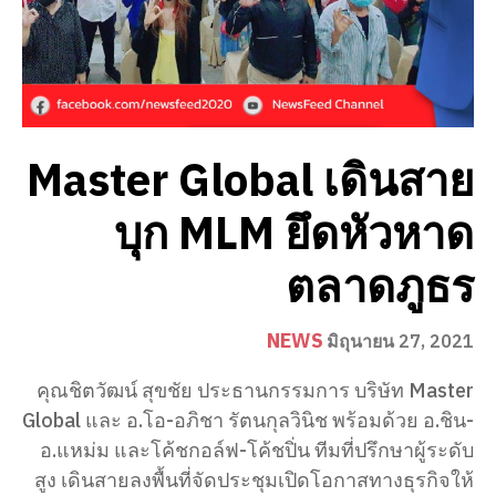
Master Global เดินสาย
บุก MLM ยึดหัวหาด
ตลาดภูธร
NEWS
มิถุนายน 27, 2021
คุณชิตวัฒน์ สุขชัย ประธานกรรมการ บริษัท Master
Global และ อ.โอ-อภิชา รัตนกุลวินิช พร้อมด้วย อ.ชิน-
อ.แหม่ม และโค้ชกอล์ฟ-โค้ชปิ่น ทีมที่ปรึกษาผู้ระดับ
สูง เดินสายลงพื้นที่จัดประชุมเปิดโอกาสทางธุรกิจให้