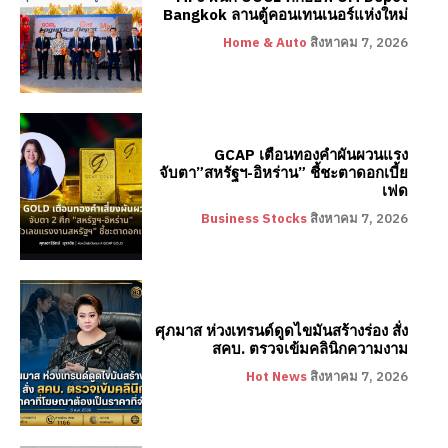
Bangkok ลานตู้คอนเทนเนอร์แห่งใหม่
Home & Auto
สิงหาคม 7, 2026
GCAP เตือนทองคำผันผวนแรง
จับตา”สหรัฐฯ-อิหร่าน” ชี้ชะตาดอกเบี้ย
เฟด
Business Stocks
สิงหาคม 7, 2026
ศุภมาส ห่วงเทรนด์ดูดไขมันสร้างร่อง สั่ง
สคบ. ตรวจเข้มคลินิกความงาม
Hot News
สิงหาคม 7, 2026