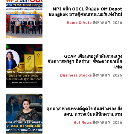
MPJ ผนึก OOCL คิกออฟ OM Depot
Bangkok ลานตู้คอนเทนเนอร์แห่งใหม่
Home & Auto
สิงหาคม 7, 2026
GCAP เตือนทองคำผันผวนแรง
จับตา”สหรัฐฯ-อิหร่าน” ชี้ชะตาดอกเบี้ย
เฟด
Business Stocks
สิงหาคม 7, 2026
ศุภมาส ห่วงเทรนด์ดูดไขมันสร้างร่อง สั่ง
สคบ. ตรวจเข้มคลินิกความงาม
Hot News
สิงหาคม 7, 2026