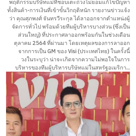
พฤติกรรมบริษัทแม่ที่ชอบเตะถ่วงไม่ยอมแก้ไขปัญหา
ทั้งสินค้า-การเงินที่เข้าขั้นวิกฤติหนัก รายงานข่าวแจ้ง
ว่า คุณศุภพงศ์ จันทรวีระกุล ได้ลาออกจากตำแหน่งผู้
จัดการทั่วไป พร้อมด้วยทีมผู้บริหารบางส่วน (ซึ่งเป็น
ส่วนใหญ่) ที่ประกาศลาออกพร้อมกันในช่วงเดือน
ตุลาคม 2564 ที่ผ่านมา โดยเหตุผลของการลาออก
จากการเป็น GM ของ Visi (ประเทศไทย) ในครั้งนี้
วงในระบุว่า น่าจะเกิดจากความไม่พอใจในการ
บริหารของทีมผู้บริหารบริษัทแม่ในสหรัฐอเมริกา...