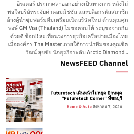
อินเตอร์ ประกาศลาออกอย่างเป็นทางการ หลังไม่
พอใจบริษัทระงับค่าคอมมิชชั่น และบล็อกรหัสสมาชิก
อ้างผู้นำซุ่มฟอร์มทีมเตรียมเปิดบริษัทใหม่ ด้านคุณศุภ
พงษ์ GM Visi (Thailand) ไม่ขอตอบโต้ ระบุขอจากกัน
ด้วยดี ช็อก!! สะเทือนวงการธุรกิจเครือข่ายเมืองไทย
เมื่อองค์กร The Master ภายใต้การนำทีมของคุณชิต
วัฒน์ สุขชัย นักธุรกิจระดับ Arctic Diamond...
NewsFEED Channel
Futuretech เดินหน้าไม่หยุด ปักหมุด
“Futuretech Corner” ที่ชลบุรี
Home & Auto
สิงหาคม 7, 2026