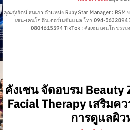
คุณรุ่งรัตน์ สนเภา ตำแหน่ง Ruby Star Manager : RSM บริษัท คัง
เซน-เคนโก อินเตอร์เนชั่นแนล โทร 094-5632894 Id
คังเซน จัดอบรม Beauty
Facial Therapy เสริมควา
การดูแลผิว