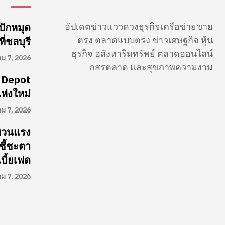
อัปเดตข่าวแววดวงธุรกิจเครือข่ายขาย
ปักหมุด
ตรง ตลาดแบบตรง ข่าวเศษฐกิจ หุ้น
่ชลบุรี
ธุรกิจ อสังหาริมทรัพย์ ตลาดออนไลน์
คม 7, 2026
กสรตลาด และสุขภาพความงาม
 Depot
ห่งใหม่
คม 7, 2026
ผวนแรง
ชี้ชะตา
บี้ยเฟด
คม 7, 2026