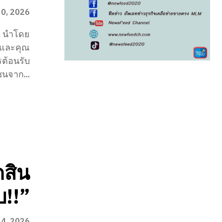
30, 2026
ัด นำโดย
 และคุณ
รต้อนรับ
นจาก...
ดสิน
บ!!”
24, 2026