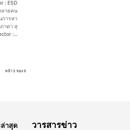
ป็นการหา
ปภาดา สุ
tor :...
หน้า 1 ของ 5
วารสารข่าว
่าสุด