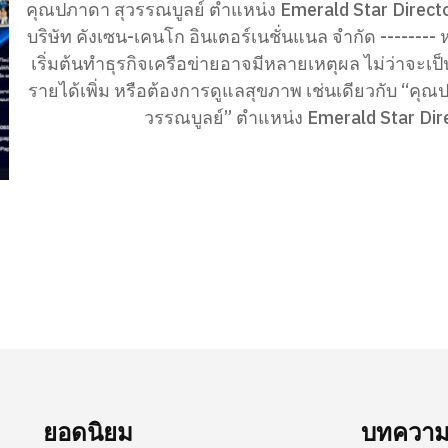
คุณปภาดา สุวรรณบูลย์ ตำแหน่ง Emerald Star Director : ESD
บริษัท คังเซน-เคนโก อินเตอร์เนชั่นแนล จำกัด -------- หลายคน
เริ่มต้นทำธุรกิจเครือข่ายอาจมีหลายเหตุผล ไม่ว่าจะเ
รายได้เพิ่ม หรือต้องการดูแลสุขภาพ เช่นเดียวกับ “คุณ
วรรณบูลย์” ตำแหน่ง Emerald Star Direc
ยอดนิยม
บทความล