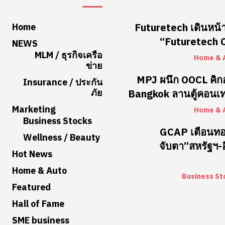
Home
Futuretech เดินหน้า
“Futuretech Co
NEWS
MLM / ธุรกิจเครือ
Home & 
ข่าย
MPJ ผนึก OOCL คิ
Insurance / ประกัน
ภัย
Bangkok ลานตู้คอนเท
Marketing
Home & 
Business Stocks
GCAP เตือนท
Wellness / Beauty
จับตา”สหรัฐฯ-อ
Hot News
Home & Auto
Business St
Featured
Hall of Fame
SME business