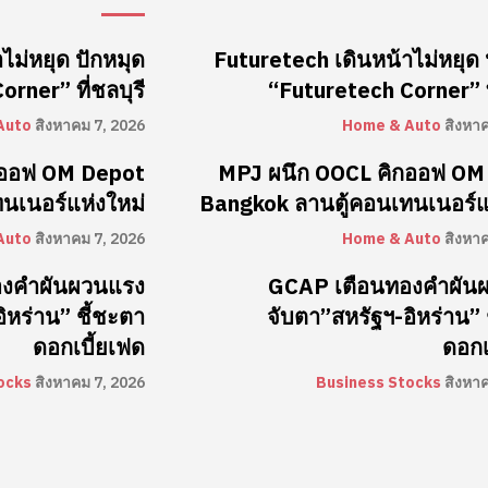
ไม่หยุด ปักหมุด
Futuretech เดินหน้าไม่หยุด 
rner” ที่ชลบุรี
“Futuretech Corner” ที
Auto
สิงหาคม 7, 2026
Home & Auto
สิงหา
กออฟ OM Depot
MPJ ผนึก OOCL คิกออฟ OM
นเนอร์แห่งใหม่
Bangkok ลานตู้คอนเทนเนอร์แ
Auto
สิงหาคม 7, 2026
Home & Auto
สิงหา
องคำผันผวนแรง
GCAP เตือนทองคำผัน
ิหร่าน” ชี้ชะตา
จับตา”สหรัฐฯ-อิหร่าน” 
ดอกเบี้ยเฟด
ดอกเ
ocks
สิงหาคม 7, 2026
Business Stocks
สิงหา