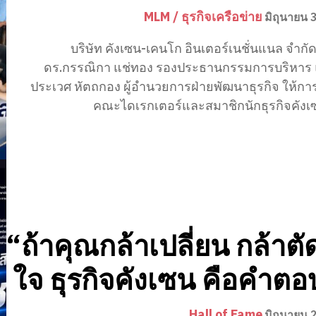
MLM / ธุรกิจเครือข่าย
มิถุนายน 
บริษัท คังเซน-เคนโก อินเตอร์เนชั่นแนล จำก
ดร.กรรณิกา แช่ทอง รองประธานกรรมการบริหาร
ประเวศ หัตถกอง ผู้อำนวยการฝ่ายพัฒนาธุรกิจ ให้กา
คณะไดเรกเตอร์และสมาชิกนักธุรกิจคังเซ
“ถ้าคุณกล้าเปลี่ยน กล้าตั
ใจ ธุรกิจคังเซน คือคำตอ
Hall of Fame
มิถุนายน 