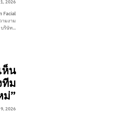
21, 2026
 Facial
ความงาม
บริษัท...
งเห็น
งทีม
หม่”
 9, 2026