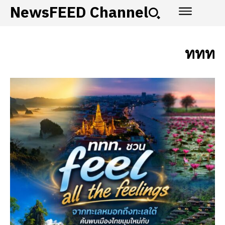
NewsFEED Channel
ททท