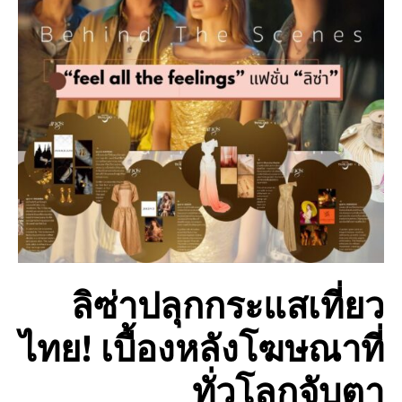
ลิซ่าปลุกกระแสเที่ยว
ไทย! เบื้องหลังโฆษณาที่
ทั่วโลกจับตา