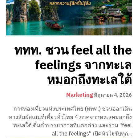
ททท. ชวน feel all the
feelings จากทะเล
หมอกถึงทะเลใต้
Marketing
มิถุนายน 4, 2026
การท่องเที่ยวแห่งประเทศไทย (ททท.) ชวนออกเดิน
ทางสัมผัสเสน่ห์เที่ยวทั่วไทย 4 ภาคจากทะเลหมอกถึง
ทะเลใต้ ดื่มด่ำบรรยากาศที่แตกต่าง และร่วม “feel
all the feelings” เปิดหัวใจรับทุก...