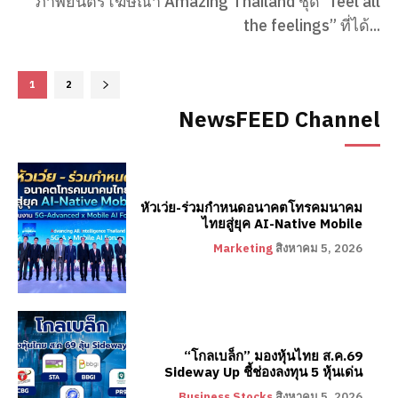
ภาพยนตร์โฆษณา Amazing Thailand ชุด “feel all
the feelings” ที่ได้...
1
2
NewsFEED Channel
หัวเว่ย-ร่วมกำหนดอนาคตโทรคมนาคม
ไทยสู่ยุค AI-Native Mobile
Marketing
สิงหาคม 5, 2026
“โกลเบล็ก” มองหุ้นไทย ส.ค.69
Sideway Up ชี้ช่องลงทุน 5 หุ้นเด่น
Business Stocks
สิงหาคม 5, 2026