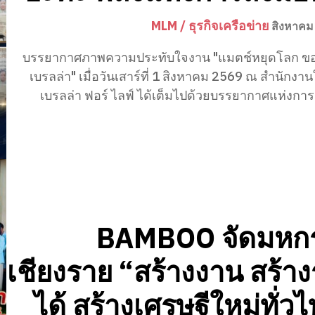
MLM / ธุรกิจเครือข่าย
สิงหาคม
บรรยากาศภาพความประทับใจงาน "แมตช์หยุดโลก ข
เบรลล่า" เมื่อวันเสาร์ที่ 1 สิงหาคม 2569 ณ สำนักงานใหญ่ อัม
เบรลล่า ฟอร์ ไลฟ์ ได้เต็มไปด้วยบรรยากาศแห่งการเรี
BAMBOO จัดมหก
เชียงราย “สร้างงาน สร้า
ได้ สร้างเศรษฐีใหม่ทั่ว