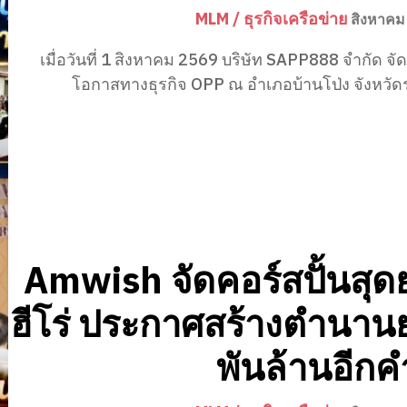
MLM / ธุรกิจเครือข่าย
สิงหาคม
เมื่อวันที่ 1 สิงหาคม 2569 บริษัท SAPP888 จำกัด จั
โอกาสทางธุรกิจ OPP ณ อำเภอบ้านโป่ง จังหวัดรา
Amwish จัดคอร์สปั้นสุ
ฮีโร่ ประกาศสร้างตำนา
พันล้านอีก