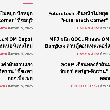
ไม่หยุด ปักหมุด
Futuretech เดินหน้าไม่หยุด 
rner” ที่ชลบุรี
“Futuretech Corner” ที
Auto
สิงหาคม 7, 2026
Home & Auto
สิงหา
กออฟ OM Depot
MPJ ผนึก OOCL คิกออฟ OM
นเนอร์แห่งใหม่
Bangkok ลานตู้คอนเทนเนอร์แ
Auto
สิงหาคม 7, 2026
Home & Auto
สิงหา
องคำผันผวนแรง
GCAP เตือนทองคำผัน
ิหร่าน” ชี้ชะตา
จับตา”สหรัฐฯ-อิหร่าน” 
ดอกเบี้ยเฟด
ดอกเ
ocks
สิงหาคม 7, 2026
Business Stocks
สิงหา