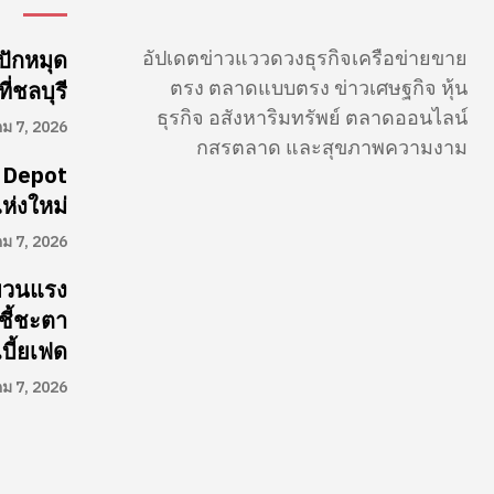
อัปเดตข่าวแววดวงธุรกิจเครือข่ายขาย
ปักหมุด
ตรง ตลาดแบบตรง ข่าวเศษฐกิจ หุ้น
่ชลบุรี
ธุรกิจ อสังหาริมทรัพย์ ตลาดออนไลน์
คม 7, 2026
กสรตลาด และสุขภาพความงาม
 Depot
ห่งใหม่
คม 7, 2026
ผวนแรง
ชี้ชะตา
บี้ยเฟด
คม 7, 2026