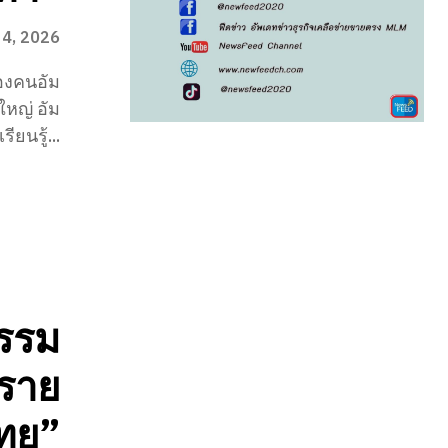
 4, 2026
องคนอัม
ยนรู้...
รรม
งราย
ไทย”