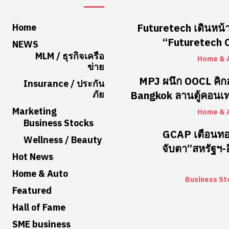
Home
Futuretech เดินหน้า
“Futuretech Co
NEWS
MLM / ธุรกิจเครือ
Home & 
ข่าย
MPJ ผนึก OOCL คิ
Insurance / ประกัน
ภัย
Bangkok ลานตู้คอนเท
Marketing
Home & 
Business Stocks
GCAP เตือนท
Wellness / Beauty
จับตา”สหรัฐฯ-อ
Hot News
Home & Auto
Business St
Featured
Hall of Fame
SME business