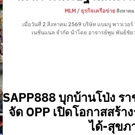
MLM / ธุรกิจเครือข่าย
สิงหาคม
เมื่อวันที่ 2 สิงหาคม 2569 บริษัท แบมบู พาวเวอร์ 
เนชั่นแนล จำกัด นำโดย อาจารย์พูม พันธ์ชัย
SAPP888 บุกบ้านโป่ง ราช
จัด OPP เปิดโอกาสสร้า
ได้-สุขภ