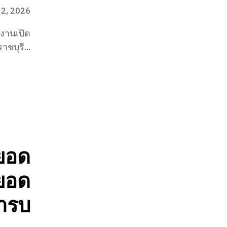
 2, 2026
ดงานเปิด
ชบุรี...
ดยอด
นยอด
คำรบ