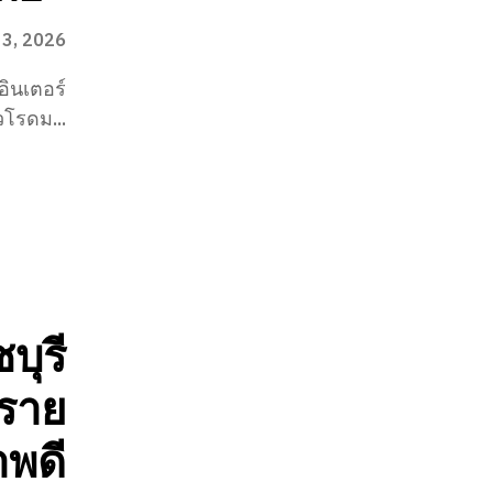
 3, 2026
อินเตอร์
วโรดม...
บุรี
งราย
าพดี