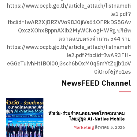
https://www.ocpb.go.th/article_attach/listnamefi
le1.pdf?
fbclid=IwAR2XjBRZVVo98J0jiVs61OFRkDS5GAv
QxczXOhxBppnAXlb2MyWCNogHWRg บริษัท
ตลาดแบบตรงจำนวน 544 ราย
https://www.ocpb.go.th/article_attach/listnamefi
le2.pdf?fbclid=IwAR3FH-
eGGeTulvhHtIBOi00j3sch6bOxM0q5mYtZqjb1oV
0iGrof6jYo1es
NewsFEED Channel
หัวเว่ย-ร่วมกำหนดอนาคตโทรคมนาคม
ไทยสู่ยุค AI-Native Mobile
Marketing
สิงหาคม 5, 2026