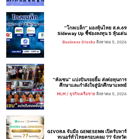
“โกลเบล็ก” มองหุ้นไทย ส.ค.69
Sideway Up ชี้ช่องลงทุน 5 หุ้นเด่น
Business Stocks
สิงหาคม 5, 2026
“คังเซน” แบ่งปันรอยยิ้ม ส่งต่อทุนการ
ศึกษาและกำลังใจสู่นักศึกษาแพทย์
MLM / ธุรกิจเครือข่าย
สิงหาคม 5, 2026
GIVORA จับมือ GENESENN เปิดรับพาร์
ทเนอร์ทั่วไทยครอบคลุม 77 จังหวัด