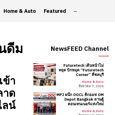
Home & Auto
Featured
ินดีม
NewsFEED Channel
Futuretech เดินหน้าไม่
หยุด ปักหมุด “Futuretech
Corner” ที่ชลบุรี
เข้า
Home & Auto
สิงหาคม 7, 2026
ตลาด
MPJ ผนึก OOCL คิกออฟ OM
Depot Bangkok ลานตู้
ลน์
คอนเทนเนอร์แห่งใหม่
Home & Auto