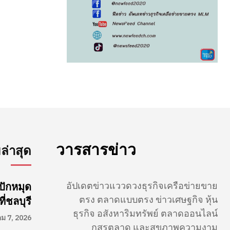
วารสารข่าว
่าสุด
อัปเดตข่าวแววดวงธุรกิจเครือข่ายขาย
ปักหมุด
ตรง ตลาดแบบตรง ข่าวเศษฐกิจ หุ้น
่ชลบุรี
ธุรกิจ อสังหาริมทรัพย์ ตลาดออนไลน์
คม 7, 2026
กสรตลาด และสุขภาพความงาม