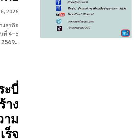
6, 2026
างธุรกิจ
นที่ 4–5
2569...
ะบี่
้าง
ความ
เร็จ