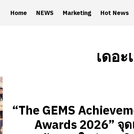
Home
NEWS
Marketing
Hot News
เดอะเ
“The GEMS Achievem
Awards 2026” จุด