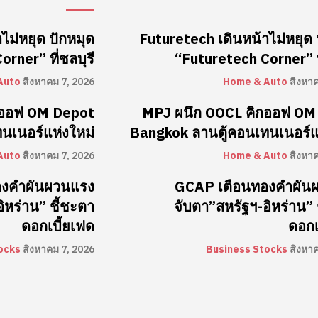
ไม่หยุด ปักหมุด
Futuretech เดินหน้าไม่หยุด 
rner” ที่ชลบุรี
“Futuretech Corner” ที
Auto
สิงหาคม 7, 2026
Home & Auto
สิงหา
กออฟ OM Depot
MPJ ผนึก OOCL คิกออฟ OM
นเนอร์แห่งใหม่
Bangkok ลานตู้คอนเทนเนอร์แ
Auto
สิงหาคม 7, 2026
Home & Auto
สิงหา
องคำผันผวนแรง
GCAP เตือนทองคำผัน
ิหร่าน” ชี้ชะตา
จับตา”สหรัฐฯ-อิหร่าน” 
ดอกเบี้ยเฟด
ดอกเ
ocks
สิงหาคม 7, 2026
Business Stocks
สิงหา