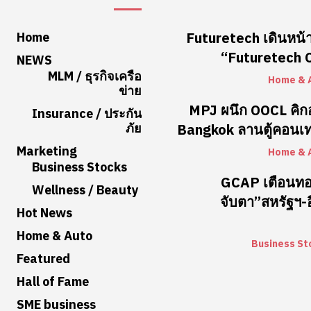
Home
Futuretech เดินหน้า
“Futuretech Co
NEWS
MLM / ธุรกิจเครือ
Home & 
ข่าย
MPJ ผนึก OOCL คิ
Insurance / ประกัน
ภัย
Bangkok ลานตู้คอนเท
Marketing
Home & 
Business Stocks
GCAP เตือนท
Wellness / Beauty
จับตา”สหรัฐฯ-อ
Hot News
Home & Auto
Business St
Featured
Hall of Fame
SME business