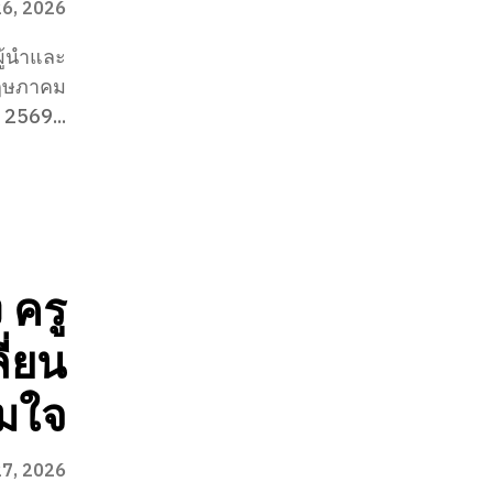
6, 2026
ผู้นำและ
 พฤษภาคม
2569...
 ครู
ี่ยน
อมใจ
27, 2026