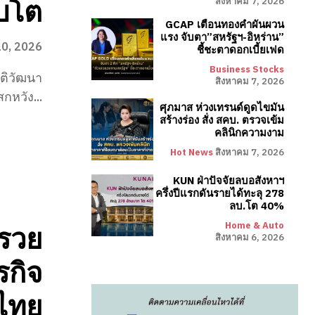
ิบโต
สิงหาคม 7, 2026
GCAP เตือนทองคำผันผวน
แรง จับตา”สหรัฐฯ-อิหร่าน”
0, 2026
ชี้ชะตาดอกเบี้ยเฟด
Business Stocks
ติวัฒนา
สิงหาคม 7, 2026
หวัง...
ศุภมาส ห่วงเทรนด์ดูดไขมัน
สร้างร่อง สั่ง สคบ. ตรวจเข้ม
คลินิกความงาม
Hot News
สิงหาคม 7, 2026
KUN ฝ่าปัจจัยลบอสังหาฯ
ครึ่งปีแรกดันรายได้ทะลุ 278
ลบ.โต 40%
Home & Auto
รวย
สิงหาคม 6, 2026
รกิจ
วไทย