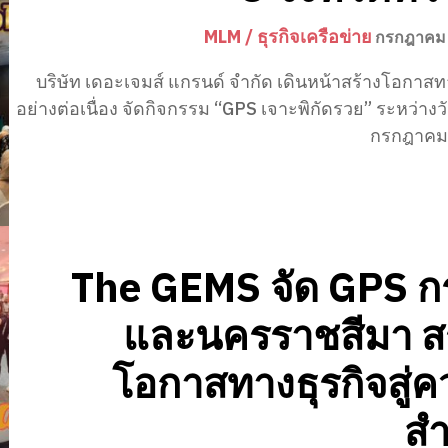
MLM / ธุรกิจเครือข่าย
กรกฎาคม 
บริษัท เดอะเจมส์ แกรนด์ จำกัด เดินหน้าสร้างโอกาสท
อย่างต่อเนื่อง จัดกิจกรรม “GPS เจาะพิกัดรวย” ระหว่างวั
กรกฎาคม 
The GEMS จัด GPS กร
และนครราชสีมา สร
โอกาสทางธุรกิจสู่
สำ