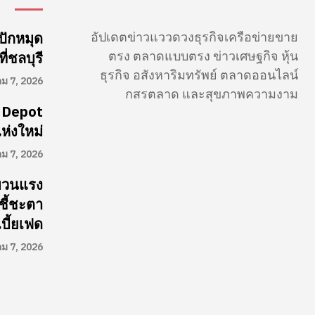
อัปเดตข่าวแววดวงธุรกิจเครือข่ายขาย
ปักหมุด
ตรง ตลาดแบบตรง ข่าวเศษฐกิจ หุ้น
่ชลบุรี
ธุรกิจ อสังหาริมทรัพย์ ตลาดออนไลน์
คม 7, 2026
กสรตลาด และสุขภาพความงาม
 Depot
ห่งใหม่
คม 7, 2026
ผวนแรง
ชี้ชะตา
บี้ยเฟด
คม 7, 2026