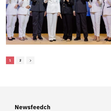
1
2
Newsfeedch