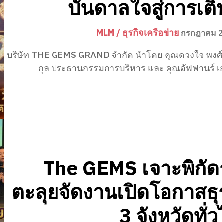
บันดาลใจสู่การเต
MLM / ธุรกิจเครือข่าย
กรกฎาคม 2
บริษัท THE GEMS GRAND จำกัด นำโดย คุณดวงใจ พงศ์
กุล ประธานกรรมการบริหาร และ คุณอัฟฟานร์ เสก
The GEMS เจาะพิกัด
ตะลุยจัดงานเปิดโอกาสธุ
3 จังหวัดทั่