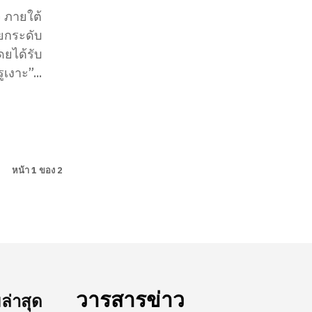
 ภายใต้
อยกระดับ
ยได้รับ
เงาะ”...
หน้า 1 ของ 2
วารสารข่าว
่าสุด