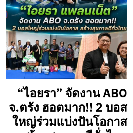
“ไอยรา” จัดงาน ABO
จ.ตรัง ฮอตมาก!! 2 บอส
ใหญ่ร่วมแบ่งปันโอกาส