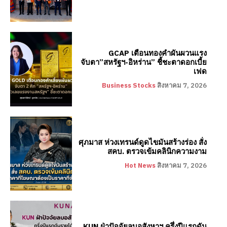
GCAP เตือนทองคำผันผวนแรง
จับตา”สหรัฐฯ-อิหร่าน” ชี้ชะตาดอกเบี้ย
เฟด
Business Stocks
สิงหาคม 7, 2026
ศุภมาส ห่วงเทรนด์ดูดไขมันสร้างร่อง สั่ง
สคบ. ตรวจเข้มคลินิกความงาม
Hot News
สิงหาคม 7, 2026
KUN ฝ่าปัจจัยลบอสังหาฯ ครึ่งปีแรกดัน