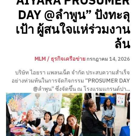
“AIYARA PROSUMER
DAY @ลำพูน” ปังทะลุ
เป้า ผู้สนใจแห่ร่วมงาน
ล้น
MLM / ธุรกิจเครือข่าย
กรกฎาคม 14, 2026
บริษัท ไอยรา แพลนเน็ต จำกัด ประสบความสำเร็จ
อย่างท่วมท้นในการจัดกิจกรรม “PROSUMER DAY
@ลำพูน” ซึ่งจัดขึ้น ณ โรงแรมแกรนด์ปา...