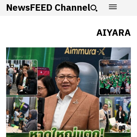
NewsFEED Channel
AIYARA