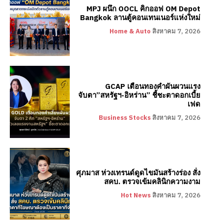
MPJ ผนึก OOCL คิกออฟ OM Depot
Bangkok ลานตู้คอนเทนเนอร์แห่งใหม่
Home & Auto
สิงหาคม 7, 2026
GCAP เตือนทองคำผันผวนแรง
จับตา”สหรัฐฯ-อิหร่าน” ชี้ชะตาดอกเบี้ย
เฟด
Business Stocks
สิงหาคม 7, 2026
ศุภมาส ห่วงเทรนด์ดูดไขมันสร้างร่อง สั่ง
สคบ. ตรวจเข้มคลินิกความงาม
Hot News
สิงหาคม 7, 2026