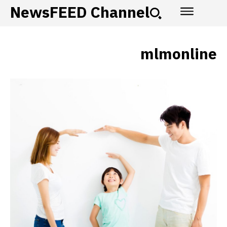
NewsFEED Channel
mlmonline