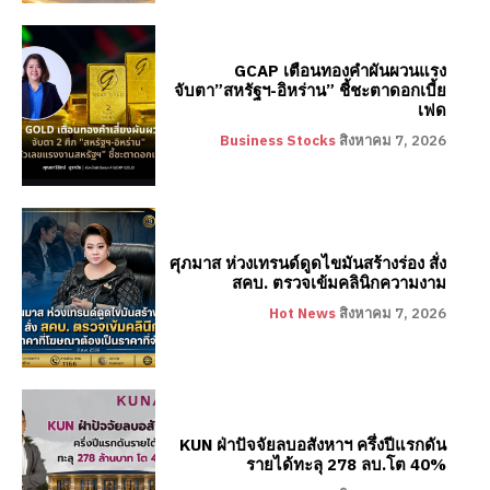
GCAP เตือนทองคำผันผวนแรง
จับตา”สหรัฐฯ-อิหร่าน” ชี้ชะตาดอกเบี้ย
เฟด
Business Stocks
สิงหาคม 7, 2026
ศุภมาส ห่วงเทรนด์ดูดไขมันสร้างร่อง สั่ง
สคบ. ตรวจเข้มคลินิกความงาม
Hot News
สิงหาคม 7, 2026
KUN ฝ่าปัจจัยลบอสังหาฯ ครึ่งปีแรกดัน
รายได้ทะลุ 278 ลบ.โต 40%