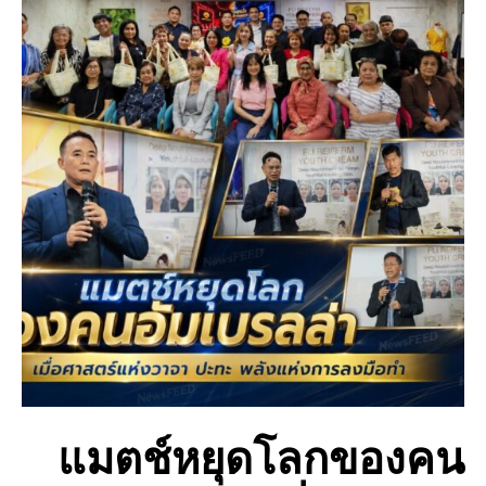
แมตช์หยุดโลกของคน