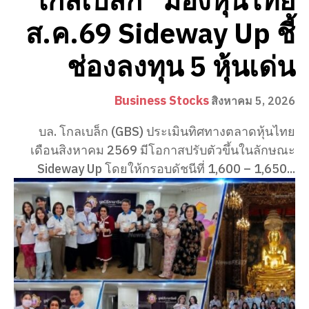
“โกลเบล็ก” มองหุ้นไทย
ส.ค.69 Sideway Up ชี้
ช่องลงทุน 5 หุ้นเด่น
Business Stocks
สิงหาคม 5, 2026
บล. โกลเบล็ก (GBS) ประเมินทิศทางตลาดหุ้นไทย
เดือนสิงหาคม 2569 มีโอกาสปรับตัวขึ้นในลักษณะ
Sideway Up โดยให้กรอบดัชนีที่ 1,600 – 1,650...