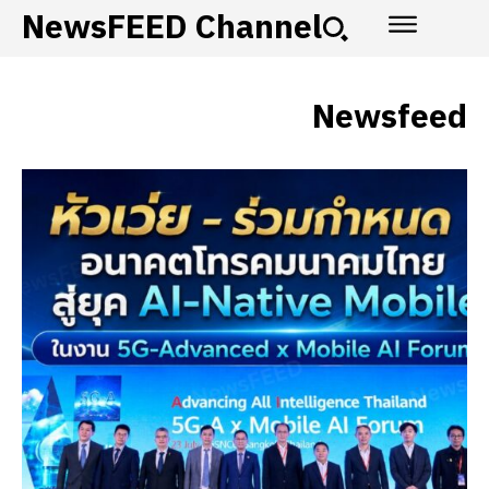
NewsFEED Channel
Newsfeed