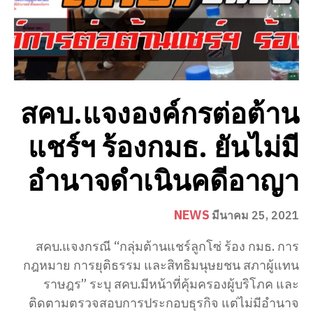
สคบ.แจงองค์กรต่อต้าน
แชร์ฯ ร้องกมธ. ยันไม่มี
อำนาจดำเนินคดีอาญา
NEWS
มีนาคม 25, 2021
สคบ.แจงกรณี “กลุ่มต้านแชร์ลูกโซ่ ร้อง กมธ. การ
กฎหมาย การยุติธรรม และสิทธิมนุษยชน สภาผู้แทน
ราษฎร” ระบุ สคบ.มีหน้าที่คุ้มครองผู้บริโภค และ
ติดตามตรวจสอบการประกอบธุรกิจ แต่ไม่มีอำนาจ