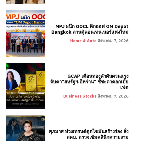
MPJ ผนึก OOCL คิกออฟ OM Depot
Bangkok ลานตู้คอนเทนเนอร์แห่งใหม่
Home & Auto
สิงหาคม 7, 2026
GCAP เตือนทองคำผันผวนแรง
จับตา”สหรัฐฯ-อิหร่าน” ชี้ชะตาดอกเบี้ย
เฟด
Business Stocks
สิงหาคม 7, 2026
ศุภมาส ห่วงเทรนด์ดูดไขมันสร้างร่อง สั่ง
สคบ. ตรวจเข้มคลินิกความงาม