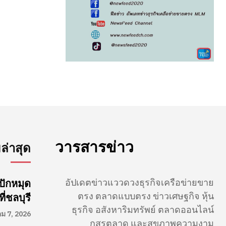
วารสารข่าว
่าสุด
อัปเดตข่าวแววดวงธุรกิจเครือข่ายขาย
ปักหมุด
ตรง ตลาดแบบตรง ข่าวเศษฐกิจ หุ้น
่ชลบุรี
ธุรกิจ อสังหาริมทรัพย์ ตลาดออนไลน์
คม 7, 2026
กสรตลาด และสุขภาพความงาม