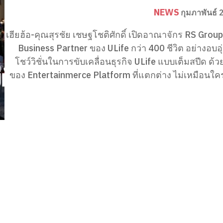
NEWS
กุมภาพันธ์ 
เฮียฮ้อ-คุณสุรชัย เชษฐโชติศักดิ์ เปิดอาณาจักร RS Group
Business Partner ของ ULife กว่า 400 ชีวิต อย่างอบอุ
โชว์วิชั่นในการขับเคลื่อนธุรกิจ ULife แบบเต็มสปีด ด้ว
ของ Entertainmerce Platform ที่แตกต่าง ไม่เหมือนใคร เมื่อว