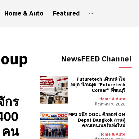
Home & Auto
Featured
roup
NewsFEED Channel
Futuretech เดินหน้าไม่
หยุด ปักหมุด “Futuretech
Corner” ที่ชลบุรี
จักร
Home & Auto
สิงหาคม 7, 2026
 400
MPJ ผนึก OOCL คิกออฟ OM
Depot Bangkok ลานตู้
คอนเทนเนอร์แห่งใหม่
คน
Home & Auto