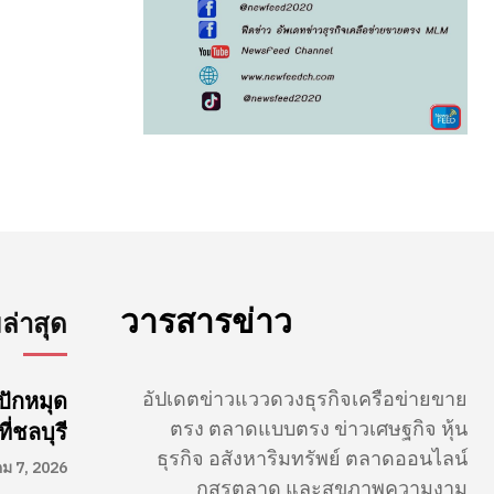
วารสารข่าว
่าสุด
อัปเดตข่าวแววดวงธุรกิจเครือข่ายขาย
ปักหมุด
ตรง ตลาดแบบตรง ข่าวเศษฐกิจ หุ้น
่ชลบุรี
ธุรกิจ อสังหาริมทรัพย์ ตลาดออนไลน์
คม 7, 2026
กสรตลาด และสุขภาพความงาม