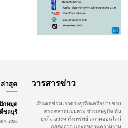
วารสารข่าว
่าสุด
อัปเดตข่าวแววดวงธุรกิจเครือข่ายขาย
ปักหมุด
ตรง ตลาดแบบตรง ข่าวเศษฐกิจ หุ้น
่ชลบุรี
ธุรกิจ อสังหาริมทรัพย์ ตลาดออนไลน์
คม 7, 2026
กสรตลาด และสุขภาพความงาม