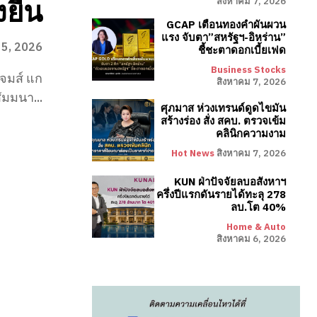
งยืน
สิงหาคม 7, 2026
GCAP เตือนทองคำผันผวน
แรง จับตา”สหรัฐฯ-อิหร่าน”
 5, 2026
ชี้ชะตาดอกเบี้ยเฟด
Business Stocks
เจมส์ แก
สิงหาคม 7, 2026
ัมมนา...
ศุภมาส ห่วงเทรนด์ดูดไขมัน
สร้างร่อง สั่ง สคบ. ตรวจเข้ม
คลินิกความงาม
Hot News
สิงหาคม 7, 2026
KUN ฝ่าปัจจัยลบอสังหาฯ
ครึ่งปีแรกดันรายได้ทะลุ 278
ลบ.โต 40%
Home & Auto
สิงหาคม 6, 2026