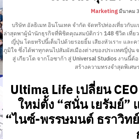
Marketing
มีนาคม 
บริษัท อัลธิเมท อินโนเทค จำกัด จัดทริปท่องเที่ยวกับแ
ล่าสุดพาผู้นำนักธุรกิจที่พิชิตคุณสมบัติกว่า 148 ชีวิต เที่
ญี่ปุ่น โดยทริปนี้เต็มไปด้วยรอยยิ้ม เสียงหัวเราะ แล
ภูมิใจ ซึ่งได้พาทุกคนไปสัมผัสเมืองต่างของประเทศญี่ปุ่น
สู่ เกียวโต จากโอซาก้า สู่ Universal Studios งานนี้ต้
สร้างความทรงจำสุดพิเศษร่
Ultima Life เปลี่ยน CE
ใหม่ตั้ง “สนั่น เยรัมย์”
“ไนซ์-พรรษมนต์ ธราวิทย