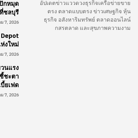
อัปเดตข่าวแววดวงธุรกิจเครือข่ายขาย
ปักหมุด
ตรง ตลาดแบบตรง ข่าวเศษฐกิจ หุ้น
่ชลบุรี
ธุรกิจ อสังหาริมทรัพย์ ตลาดออนไลน์
คม 7, 2026
กสรตลาด และสุขภาพความงาม
 Depot
ห่งใหม่
คม 7, 2026
ผวนแรง
ชี้ชะตา
บี้ยเฟด
คม 7, 2026