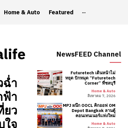
Home & Auto
Featured
life
NewsFEED Channel
Futuretech เดินหน้าไม่
วฉ่ำ
หยุด ปักหมุด “Futuretech
Corner” ที่ชลบุรี
Home & Auto
ดฟ้า
สิงหาคม 7, 2026
ี่ยว
MPJ ผนึก OOCL คิกออฟ OM
Depot Bangkok ลานตู้
คอนเทนเนอร์แห่งใหม่
บใจ
Home & Auto