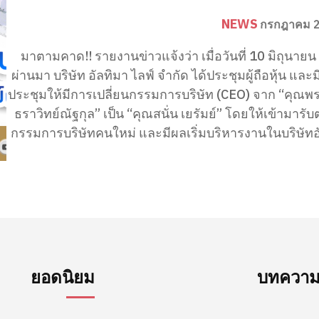
NEWS
กรกฎาคม 2
มาตามคาด!! รายงานข่าวแจ้งว่า เมื่อวันที่ 10 มิถุนายน 
ผ่านมา บริษัท อัลทิมา ไลฟ์ จำกัด ได้ประชุมผู้ถือหุ้น และม
ประชุมให้มีการเปลี่ยนกรรมการบริษัท (CEO) จาก “คุณพ
ธราวิทย์ณัฐกุล” เป็น “คุณสนั่น เยรัมย์” โดยให้เข้ามารั
กรรมการบริษัทคนใหม่ และมีผลเริ่มบริหารงานในบริษัทอั
ยอดนิยม
บทความล