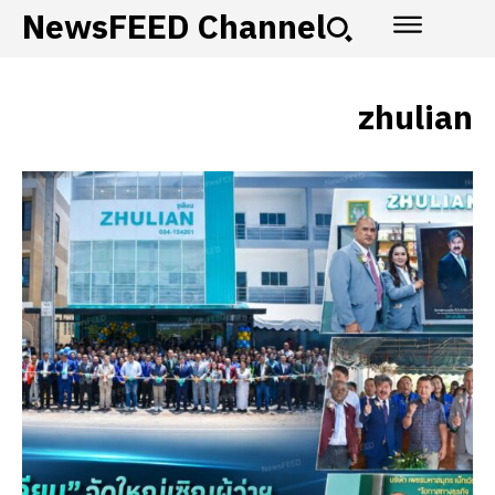
NewsFEED Channel
zhulian