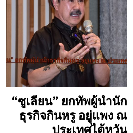
“ซูเลียน” ยกทัพผู้นำนัก
ธุรกิจกินหรู อยู่แพง ณ
ประเทศไต้หวัน