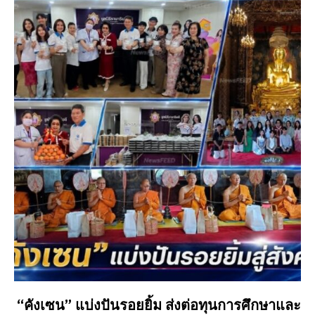
“คังเซน” แบ่งปันรอยยิ้ม ส่งต่อทุนการศึกษาและ