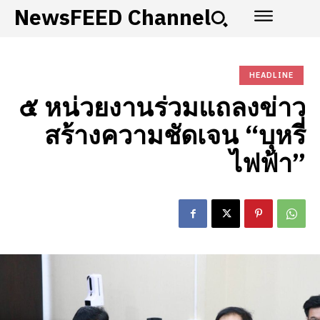
NewsFEED Channel
HEADLINE
๕ หน่วยงานร่วมแถลงข่าว
สร้างความชัดเจน “บุหรี่
ไฟฟ้า”