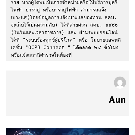
ราย หากผู้ใดพบเห็นการจำหน่ายหรือให้บริการบุหรี่
ไฟฟ้า บารากู่ หรือบารากู่ไฟฟ้า สามารถแจ้ง
เบาะแส(โดยข้อมูลการแจ้งเบาะแสของท่าน สคบ. 
จะเก็บไว้เป็นความลับ) ได้ที่สายด่วน สคบ. ๑๑๖๖  
(ในวันและเวลาราชการ) และ ผ่านระบบออนไลน์ 
ได้ที่ "ระบบร้องทุกข์ผู้บริโภค" หรือ โมบายแอพพลิ
เคชั่น "OCPB Connect " ได้ตลอด ๒๔ ชั่วโมง 
หรือแจ้งสถานีตำรวจในท้องที่
Aun