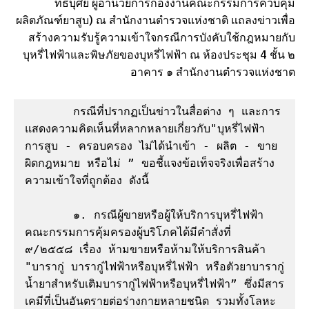
ทธิบุศย์ ผู้อำนวยการกองงานคณะกรรมการควบคุม
ผลิตภัณฑ์ยาสูบ) ณ สำนักงานตำรวจแห่งชาติ แถลงข่าวเพื่อ
สร้างความรับรู้ความเข้าใจกรณีการบังคับใช้กฎหมายกับ
บุหรี่ไฟฟ้าและพิษภัยของบุหรี่ไฟฟ้า ณ ห้องประชุม 4 ชั้น ๒
อาคาร ๑ สำนักงานตำรวจแห่งชาต
       กรณีที่ปรากฏเป็นข่าวในสื่อต่าง ๆ และการ
แสดงความคิดเห็นที่หลากหลายเกี่ยวกับ"บุหรี่ไฟฟ้า 
การสูบ - ครอบครอง ไม่ได้นำเข้า - ผลิต - ขาย 
ผิดกฎหมาย หรือไม่ ” ขอชี้แจงข้อเท็จจริงเพื่อสร้าง
ความเข้าใจที่ถูกต้อง ดังนี้          

       ๑. กรณีผู้ขายหรือผู้ให้บริการบุหรี่ไฟฟ้า 
คณะกรรมการคุ้มครองผู้บริโภคได้มีคำสั่งที่ 
๙/๒๕๕๘ เรื่อง ห้ามขายหรือห้ามให้บริการสินค้า 
"บารากู่ บารากู่ไฟฟ้าหรือบุหรี่ไฟฟ้า หรือตัวยาบารากู่ 
น้ำยาสำหรับเติมบารากู่ไฟฟ้าหรือบุหรี่ไฟฟ้า” ซึ่งมีสาร
เคมีที่เป็นอันตรายต่อร่างกายหลายชนิด รวมทั้งโลหะ