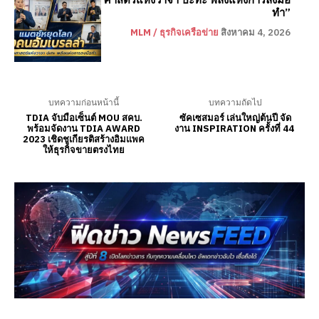
ศาสตร์แห่งวาจา ปะทะ พลังแห่งการลงมือ
ทำ”
MLM / ธุรกิจเครือข่าย
สิงหาคม 4, 2026
บทความก่อนหน้านี้
บทความถัดไป
TDIA จับมือเซ็นต์ MOU สคบ.
ซัคเซสมอร์ เล่นใหญ่ต้นปี จัด
พร้อมจัดงาน TDIA AWARD
งาน INSPIRATION ครั้งที่ 44
2023 เชิดชูเกียรติสร้างอิมแพค
ให้ธุรกิจขายตรงไทย