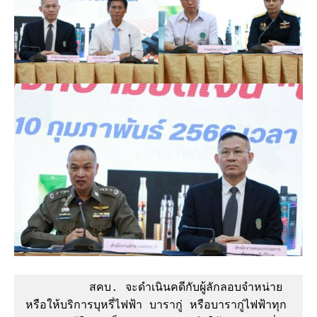
         สคบ. จะดำเนินคดีกับผู้ลักลอบจำหน่าย 
หรือให้บริการบุหรี่ไฟฟ้า บารากู่ หรือบารากู่ไฟฟ้าทุก