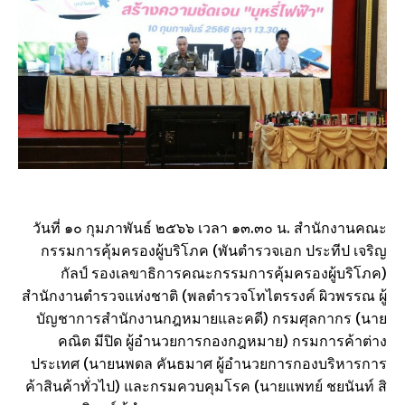
วันที่ ๑๐ กุมภาพันธ์ ๒๕๖๖ เวลา ๑๓.๓๐ น. สำนักงานคณะ
กรรมการคุ้มครองผู้บริโภค (พันตำรวจเอก ประทีป เจริญ
กัลป์ รองเลขาธิการคณะกรรมการคุ้มครองผู้บริโภค)
สำนักงานตำรวจแห่งชาติ (พลตำรวจโทไตรรงค์ ผิวพรรณ ผู้
บัญชาการสำนักงานกฎหมายและคดี) กรมศุลกากร (นาย
คณิต มีปิด ผู้อำนวยการกองกฎหมาย) กรมการค้าต่าง
ประเทศ (นายนพดล คันธมาศ ผู้อำนวยการกองบริหารการ
ค้าสินค้าทั่วไป) และกรมควบคุมโรค (นายแพทย์ ชยนันท์ สิ