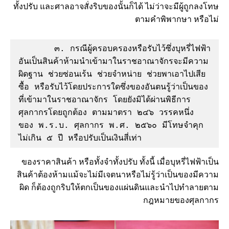
ทั้งปรับ และศาลอาจสั่งริบของนั้นก็ได้ ไม่ว่าจะมีผู้ถูกลงโทษ
ตามคำพิพากษา หรือไม่
       ๓. กรณีผู้ครอบครองหรือรับไว้ซึ่งบุหรี่ไฟฟ้า 
อันเป็นสินค้าห้ามนำเข้ามาในราชอาณาจักรจะมีความ
ผิดฐาน ช่วยซ่อนเร้น ช่วยจำหน่าย ช่วยพาเอาไปเสีย 
ซื้อ หรือรับไว้โดยประการใดซึ่งของอันตนรู้ว่าเป็นของ
ที่เข้ามาในราชอาณาจักร โดยยังมิได้ผ่านพิธีการ
ศุลกากรโดยถูกต้อง ตามมาตรา ๒๔๖ วรรคหนึ่ง 
ของ พ.ร.บ. ศุลกากร พ.ศ. ๒๕๖๐ มีโทษจำคุก
ไม่เกิน ๕ ปี หรือปรับเป็นเงินสี่เท่า
ของราคาสินค้า หรือทั้งจำทั้งปรับ ทั้งนี้ เมื่อบุหรี่ไฟฟ้าเป็น
สินค้าต้องห้ามแม้จะไม่มีเจตนาหรือไม่รู้ว่าเป็นของมีความ
ผิด ก็ต้องถูกริบให้ตกเป็นของแผ่นดินและนำไปทำลายตาม
กฎหมายของศุลกากร