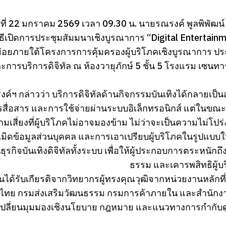
ีที่ 22 มกราคม 2569 เวลา 09.30 น. นายรณรงค์ พูลพิพัฒ
ธีเปิดการประชุมสัมมนาเชิงบูรณาการ “Digital Entertainme
่อยภายใต้โครงการการคุ้มครองผู้บริโภคเชิงบูรณาการ ปร
ะการบริการดิจิทัล ณ ห้องวายุภักษ์ 5 ชั้น 5 โรงแรม เซน
์ฯ กล่าวว่า บริการดิจิทัลด้านกิจกรรมบันเทิงได้กลายเป็
ารสื่อสาร และการใช้จ่ายผ่านระบบอิเล็กทรอนิกส์ แต่ในขณะ
ามเสี่ยงที่ผู้บริโภคไม่อาจมองข้าม ไม่ว่าจะเป็นความไม่โ
มิดข้อมูลส่วนบุคคล และการเอาเปรียบผู้บริโภคในรูปแบบใหม
รกิจบันเทิงดิจิทัลทั้งระบบ เพื่อให้ผู้ประกอบการตระหนักถ
ธรรม และเคารพสิทธิผู้บร
ได้รับเกียรติจากวิทยากรผู้ทรงคุณวุฒิจากหน่วยงานหลักท
ไทย กรมส่งเสริมวัฒนธรรม กรมการค้าภายใน และสำนักงา
เปลี่ยนมุมมองเชิงนโยบาย กฎหมาย และแนวทางการกำกับดูแ