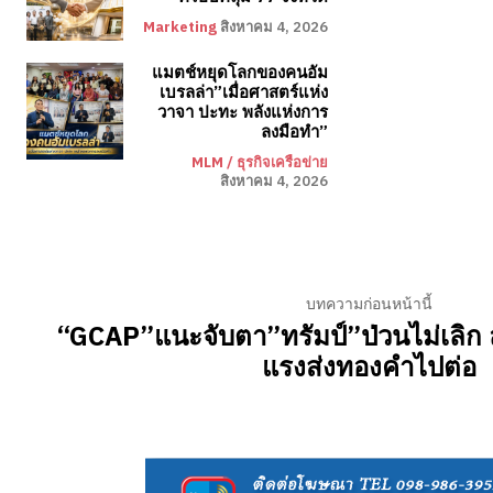
Marketing
สิงหาคม 4, 2026
แมตช์หยุดโลกของคนอัม
เบรลล่า”เมื่อศาสตร์แห่ง
วาจา ปะทะ พลังแห่งการ
ลงมือทำ”
MLM / ธุรกิจเครือข่าย
สิงหาคม 4, 2026
บทความก่อนหน้านี้
“GCAP”แนะจับตา”ทรัมป์”ป่วนไม่เลิก
แรงส่งทองคำไปต่อ