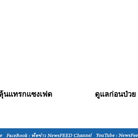
 ลุ้นแทรกแซงเฟด
ดูแลก่อนป่วย