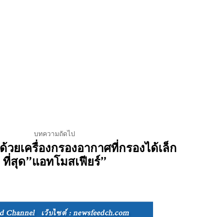
บทความถัดไป
 ด้วยเครื่องกรองอากาศที่กรองได้เล็ก
ที่สุด”แอทโมสเฟียร์”