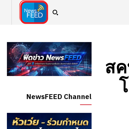
สคบ
โ
NewsFEED Channel