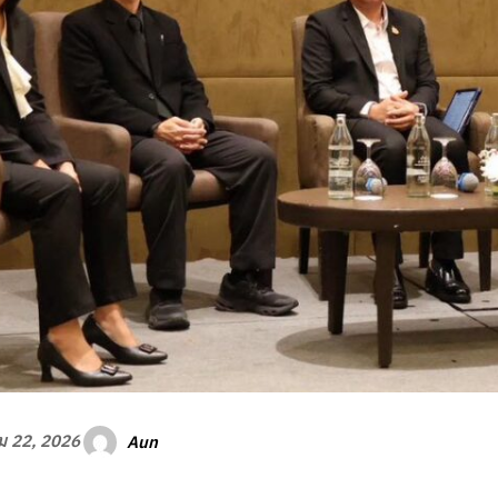
Aun
 22, 2026