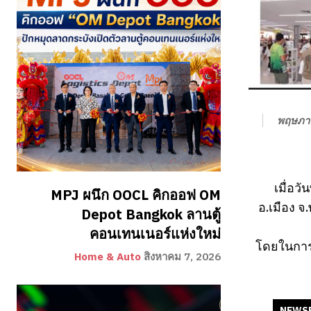
พฤษภา
เมื่อว
MPJ ผนึก OOCL คิกออฟ OM
อ.เมือง 
Depot Bangkok ลานตู้
คอนเทนเนอร์แห่งใหม่
โดยในการอ
Home & Auto
สิงหาคม 7, 2026
NEWS