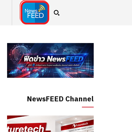
NewsFEED Channel