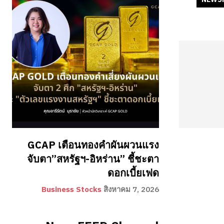
GCAP เตือนทองคำผันผวนแรง
จับตา”สหรัฐฯ-อิหร่าน” ชี้ชะตา
ดอกเบี้ยเฟด
Business Stocks
สิงหาคม 7, 2026