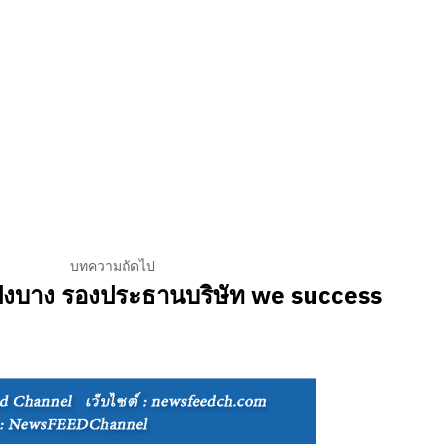
บทความถัดไป
เป็งบาง รองประธานบริษัท we success