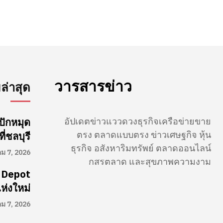
วารสารข่าว
่าสุด
อัปเดตข่าวแววดวงธุรกิจเครือข่ายขาย
ปักหมุด
ตรง ตลาดแบบตรง ข่าวเศษฐกิจ หุ้น
่ชลบุรี
ธุรกิจ อสังหาริมทรัพย์ ตลาดออนไลน์
คม 7, 2026
กสรตลาด และสุขภาพความงาม
 Depot
ห่งใหม่
คม 7, 2026