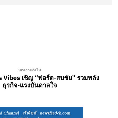
บทความถัดไป
 Vibes เชิญ “ฟอร์ด-สบชัย” รวมพลัง
ธุรกิจ-แรงบันดาลใจ