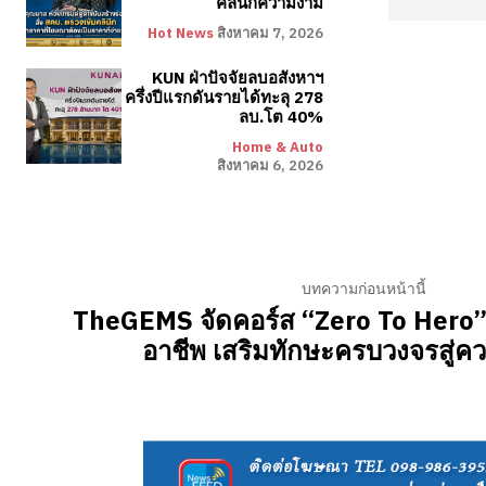
คลินิกความงาม
Hot News
สิงหาคม 7, 2026
KUN ฝ่าปัจจัยลบอสังหาฯ
ครึ่งปีแรกดันรายได้ทะลุ 278
ลบ.โต 40%
Home & Auto
สิงหาคม 6, 2026
บทความก่อนหน้านี้
TheGEMS จัดคอร์ส “Zero To Hero” ปั
อาชีพ เสริมทักษะครบวงจรสู่ค