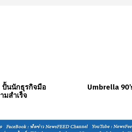
้นนักธุรกิจมือ
Umbrella 90’s
วามสำเร็จ