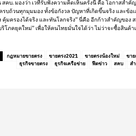
น สคบ. มองว่า เวทีรับฟังความคิดเห็นครั้งนี้ คือ โอกาสสำ
รบถ้วนทุกมุมมอง ทั้งข้อกังวล ปัญหาที่เกิดขึ้นจริง และข้อ
ง คุ้มครองได้จริง และทันโลกจริง” นี่คือ อีกก้าวสำคัญของ 
้บริโภคยุคใหม่” เพื่อให้คนไทยมั่นใจได้ว่า ไม่ว่าจะซื้อสิ
กฎหมายขายตรง
ขายตรง2021
ขายตรงน้องใหม่
ขาย
ธุรกิจขายตรง
ธุรกิจเครือข่าย
ฟีดข่าว
สคบ
สำ