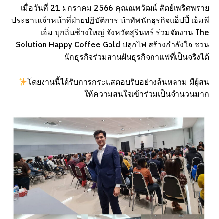
เมื่อวันที่ 21 มกราคม 2566 คุณณพวัฒน์ สัตย์เพริศพราย
ประธานเจ้าหน้าที่ฝ่ายปฏิบัติการ นำทัพนักธุรกิจแฮ็ปปี้ เอ็มพี
เอ็ม บุกถิ่นช้างใหญ่ จังหวัดสุรินทร์ ร่วมจัดงาน The
Solution Happy Coffee Gold ปลุกไฟ สร้างกำลังใจ ชวน
นักธุรกิจร่วมสานฝันธุรกิจกาแฟที่เป็นจริงได้
โดยงานนี้ได้รับการกระแสตอบรับอย่างล้นหลาม มีผู้สน
ให้ความสนใจเข้าร่วมเป็นจำนวนมาก