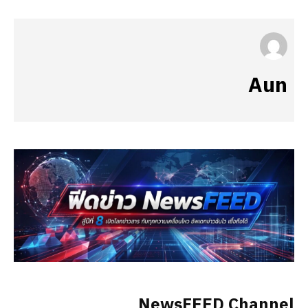
Aun
NewsFEED Channel