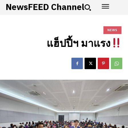
NewsFEED Channel
NEWS
แฮ็ปปี้ฯ มาแรง