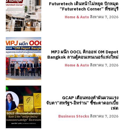
Futuretech เดินหน้าไม่หยุด ปักหมุด
“Futuretech Corner” ที่ชลบุรี
Home & Auto
สิงหาคม 7, 2026
MPJ ผนึก OOCL คิกออฟ OM Depot
Bangkok ลานตู้คอนเทนเนอร์แห่งใหม่
Home & Auto
สิงหาคม 7, 2026
GCAP เตือนทองคำผันผวนแรง
จับตา”สหรัฐฯ-อิหร่าน” ชี้ชะตาดอกเบี้ย
เฟด
Business Stocks
สิงหาคม 7, 2026