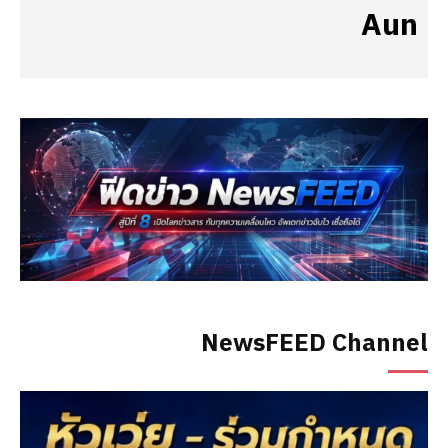
Aun
NewsFEED Channel