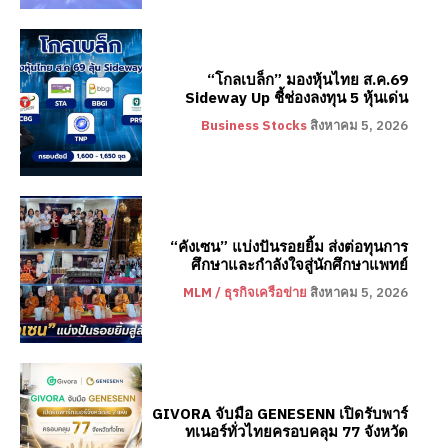
“โกลเบล็ก” มองหุ้นไทย ส.ค.69
Sideway Up ชี้ช่องลงทุน 5 หุ้นเด่น
Business Stocks
สิงหาคม 5, 2026
“คังเซน” แบ่งปันรอยยิ้ม ส่งต่อทุนการ
ศึกษาและกำลังใจสู่นักศึกษาแพทย์
MLM / ธุรกิจเครือข่าย
สิงหาคม 5, 2026
GIVORA จับมือ GENESENN เปิดรับพาร์
ทเนอร์ทั่วไทยครอบคลุม 77 จังหวัด