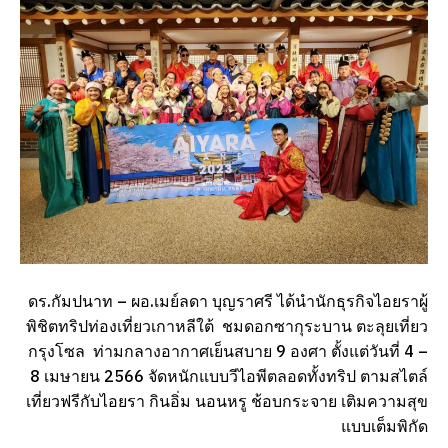
ดร.กัมปนาท – ผอ.เมย์ลดา บุญราศรี ได้นำนักธุรกิจไอยราผู้
พิชิตทริปท่องเที่ยวเกาหลีใต้ ชมดอกซากุระบาน ตะลุยเที่ยว
กรุงโซล ท่ามกลางอากาศเย็นสบาย 9 องศา ตั้งแต่วันที่ 4 –
8 เมษายน 2566 จัดหนักแบบวีไอพีตลอดทั้งทริป ตามสไตล์
เที่ยวฟรีกับไอยรา กินอิ่ม นอนหรู ช้อบกระจาย เติมความสุข
แบบเต็มพิกัด