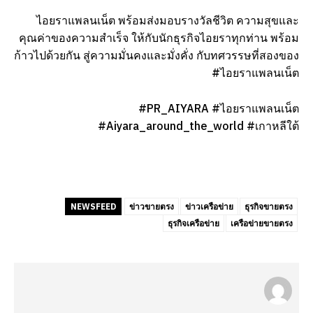
ไอยราแพลนเน็ต พร้อมส่งมอบรางวัลชีวิต ความสุขและ
คุณค่าของความสำเร็จ ให้กับนักธุรกิจไอยราทุกท่าน พร้อม
ก้าวไปด้วยกัน สู่ความมั่นคงและมั่งคั่ง กับทศวรรษที่สองของ
#ไอยราแพลนเน็ต
#PR_AIYARA #ไอยราแพลนเน็ต
#Aiyara_around_the_world #เกาหลีใต้
NEWSFEED
ข่าวขายตรง
ข่าวเครือข่าย
ธุรกิจขายตรง
ธุรกิจเครือข่าย
เครือข่ายขายตรง