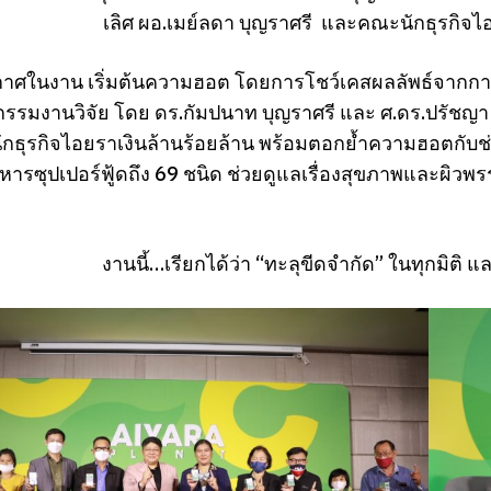
เลิศ ผอ.เมย์ลดา บุญราศรี และคณะนักธุรกิจไ
าศในงาน เริ่มต้นความฮอต โดยการโชว์เคสผลลัพธ์จากการใช
กรรมงานวิจัย โดย ดร.กัมปนาท บุญราศรี และ ศ.ดร.ปรัชญา ค
ักธุรกิจไอยราเงินล้านร้อยล้าน พร้อมตอกย้ำความฮอตกับช่
รซุปเปอร์ฟู้ดถึง 69 ชนิด ช่วยดูแลเรื่องสุขภาพและผิวพรร
งานนี้…เรียกได้ว่า “ทะลุขีดจำกัด” ในทุกมิติ