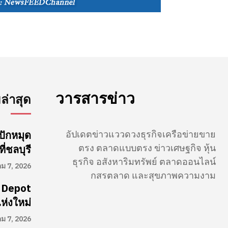
วารสารข่าว
่าสุด
อัปเดตข่าวแววดวงธุรกิจเครือข่ายขาย
ปักหมุด
ตรง ตลาดแบบตรง ข่าวเศษฐกิจ หุ้น
่ชลบุรี
ธุรกิจ อสังหาริมทรัพย์ ตลาดออนไลน์
คม 7, 2026
กสรตลาด และสุขภาพความงาม
 Depot
ห่งใหม่
คม 7, 2026