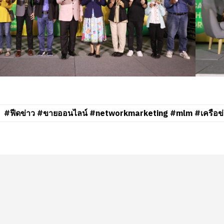
#ฟีดข่าว #ขายออนไลน์ #networkmarketing #mlm #เครือข่