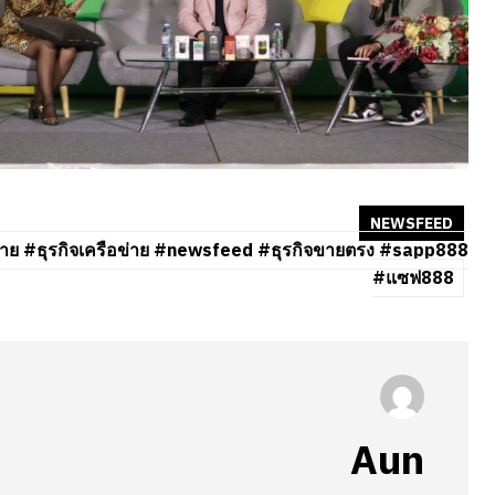
NEWSFEED
าย #ธุรกิจเครือข่าย #newsfeed #ธุรกิจขายตรง #sapp888
#แซฟ888
Aun