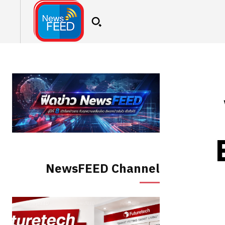
NewsFEED Channel