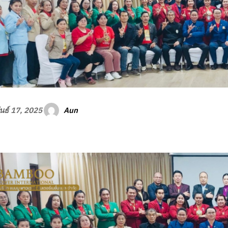
Aun
นธ์ 17, 2025