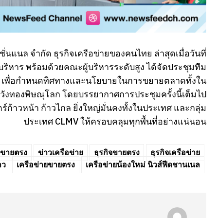
นชั่นแนล จำกัด ธุรกิจเครือข่ายของคนไทย ล่าสุดเมื่อวันที่
ริหาร พร้อมด้วยคณะผู้บริหารระดับสูง ได้จัดประชุมทีม
ชีวิต เพื่อกำหนดทิศทางและนโยบายในการขยายตลาดทั้งใน
วังทองพิษณุโลก โดยบรรยากาศการประชุมครั้งนี้เต็มไป
์ก้าวหน้า ก้าวไกล ยิ่งใหญ่มั่นคงทั้งในประเทศ และกลุ่ม
ประเทศ CLMV ให้ครอบคลุมทุกพื้นที่อย่างแน่นอน
วขายตรง
ข่าวเครือข่าย
ธุรกิจขายตรง
ธุรกิจเครือข่าย
าว
เครือข่ายขายตรง
เครือข่ายน้องใหม่ นิวส์ฟีดชานเนล