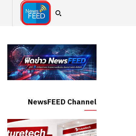
NewsFEED Channel