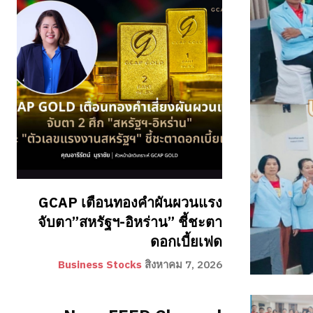
GCAP เตือนทองคำผันผวนแรง
จับตา”สหรัฐฯ-อิหร่าน” ชี้ชะตา
ดอกเบี้ยเฟด
Business Stocks
สิงหาคม 7, 2026