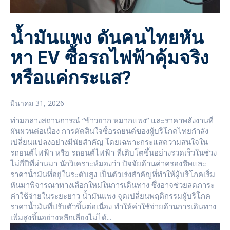
น้ำมันแพง ดันคนไทยหัน
หา EV ซื้อรถไฟฟ้าคุ้มจริง
หรือแค่กระแส?
มีนาคม 31, 2026
ท่ามกลางสถานการณ์ “ข้าวยาก หมากแพง” และราคาพลังงานที่
ผันผวนต่อเนื่อง การตัดสินใจซื้อรถยนต์ของผู้บริโภคไทยกำลัง
เปลี่ยนแปลงอย่างมีนัยสำคัญ โดยเฉพาะกระแสความสนใจใน
รถยนต์ไฟฟ้า หรือ รถยนต์ไฟฟ้า ที่เติบโตขึ้นอย่างรวดเร็วในช่วง
ไม่กี่ปีที่ผ่านมา นักวิเคราะห์มองว่า ปัจจัยด้านค่าครองชีพและ
ราคาน้ำมันที่อยู่ในระดับสูง เป็นตัวเร่งสำคัญที่ทำให้ผู้บริโภคเริ่ม
หันมาพิจารณาทางเลือกใหม่ในการเดินทาง ซึ่งอาจช่วยลดภาระ
ค่าใช้จ่ายในระยะยาว น้ำมันแพง จุดเปลี่ยนพฤติกรรมผู้บริโภค
ราคาน้ำมันที่ปรับตัวขึ้นต่อเนื่อง ทำให้ค่าใช้จ่ายด้านการเดินทาง
เพิ่มสูงขึ้นอย่างหลีกเลี่ยงไม่ได้...