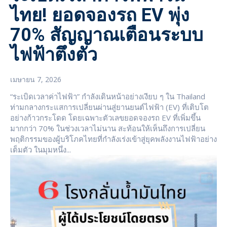
ไทย! ยอดจองรถ EV พุ่ง
70% สัญญาณเตือนระบบ
ไฟฟ้าตึงตัว
เมษายน 7, 2026
“ระเบิดเวลาค่าไฟฟ้า” กำลังเดินหน้าอย่างเงียบ ๆ ใน Thailand
ท่ามกลางกระแสการเปลี่ยนผ่านสู่ยานยนต์ไฟฟ้า (EV) ที่เติบโต
อย่างก้าวกระโดด โดยเฉพาะตัวเลขยอดจองรถ EV ที่เพิ่มขึ้น
มากกว่า 70% ในช่วงเวลาไม่นาน สะท้อนให้เห็นถึงการเปลี่ยน
พฤติกรรมของผู้บริโภคไทยที่กำลังเร่งเข้าสู่ยุคพลังงานไฟฟ้าอย่าง
เต็มตัว ในมุมหนึ่ง...