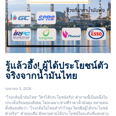
รู้แล้วอึ้ง! ผู้ได้ประโยชน์ตัว
จริงจากน้ำมันไทย
เมษายน 3, 2026
“โรงกลั่นน้ำมันไทย” ใครได้ประโยชน์จริง? คำถามนี้เป็นหนึ่งใน
ประเด็นร้อนของสังคม โดยเฉพาะช่วงที่ราคาน้ำมันพุ่ง หลายคน
ตั้งข้อสงสัยว่า "โรงกลั่นในไทยทำกำไรสูง ใครคือผู้ได้ประโยชน์
ตัวจริง?" คำตอบคือ มีหลายฝ่ายได้ประโยชน์ในระดับที่แตกต่าง