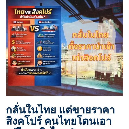
กลั่นในไทย แต่ขายราคา
สิงคโปร์ คนไทยโดนเอา