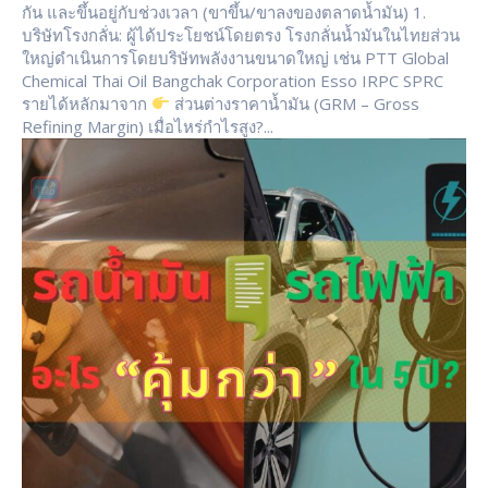
กัน และขึ้นอยู่กับช่วงเวลา (ขาขึ้น/ขาลงของตลาดน้ำมัน) 1.
บริษัทโรงกลั่น: ผู้ได้ประโยชน์โดยตรง โรงกลั่นน้ำมันในไทยส่วน
ใหญ่ดำเนินการโดยบริษัทพลังงานขนาดใหญ่ เช่น PTT Global
Chemical Thai Oil Bangchak Corporation Esso IRPC SPRC
รายได้หลักมาจาก
ส่วนต่างราคาน้ำมัน (GRM – Gross
Refining Margin) เมื่อไหร่กำไรสูง?...