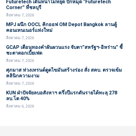
Futuretech เดินหน้าไม่หยุด ปักหมุด “Futuretech
Corner” ที่ชลบุรี
สิงหาคม 7, 2026
MPJ ผนึก OOCL คิกออฟ OM Depot Bangkok ลานตู้
คอนเทนเนอร์แห่งใหม่
สิงหาคม 7, 2026
GCAP เตือนทองคำผันผวนแรง จับตา”สหรัฐฯ-อิหร่าน” ชี้
ชะตาดอกเบี้ยเฟด
สิงหาคม 7, 2026
ศุภมาส ห่วงเทรนด์ดูดไขมันสร้างร่อง สั่ง สคบ. ตรวจเข้ม
คลินิกความงาม
สิงหาคม 7, 2026
KUN ฝ่าปัจจัยลบอสังหาฯ ครึ่งปีแรกดันรายได้ทะลุ 278
ลบ.โต 40%
สิงหาคม 6, 2026