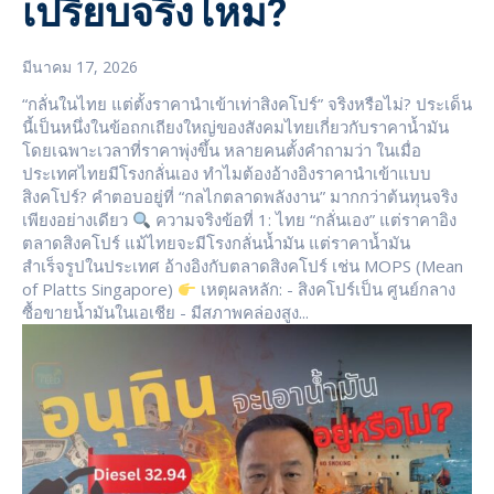
เปรียบจริงไหม?
มีนาคม 17, 2026
“กลั่นในไทย แต่ตั้งราคานำเข้าเท่าสิงคโปร์” จริงหรือไม่? ประเด็น
นี้เป็นหนึ่งในข้อถกเถียงใหญ่ของสังคมไทยเกี่ยวกับราคาน้ำมัน
โดยเฉพาะเวลาที่ราคาพุ่งขึ้น หลายคนตั้งคำถามว่า ในเมื่อ
ประเทศไทยมีโรงกลั่นเอง ทำไมต้องอ้างอิงราคานำเข้าแบบ
สิงคโปร์? คำตอบอยู่ที่ “กลไกตลาดพลังงาน” มากกว่าต้นทุนจริง
เพียงอย่างเดียว
ความจริงข้อที่ 1: ไทย “กลั่นเอง” แต่ราคาอิง
ตลาดสิงคโปร์ แม้ไทยจะมีโรงกลั่นน้ำมัน แต่ราคาน้ำมัน
สำเร็จรูปในประเทศ อ้างอิงกับตลาดสิงคโปร์ เช่น MOPS (Mean
of Platts Singapore)
เหตุผลหลัก: - สิงคโปร์เป็น ศูนย์กลาง
ซื้อขายน้ำมันในเอเชีย - มีสภาพคล่องสูง...