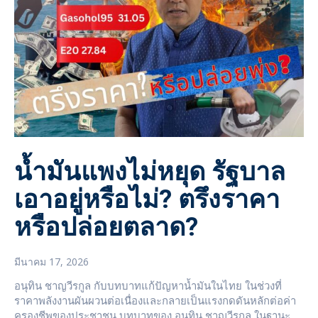
น้ำมันแพงไม่หยุด รัฐบาล
เอาอยู่หรือไม่? ตรึงราคา
หรือปล่อยตลาด?
มีนาคม 17, 2026
อนุทิน ชาญวีรกูล กับบทบาทแก้ปัญหาน้ำมันในไทย ในช่วงที่
ราคาพลังงานผันผวนต่อเนื่องและกลายเป็นแรงกดดันหลักต่อค่า
ครองชีพของประชาชน บทบาทของ อนุทิน ชาญวีรกูล ในฐานะ