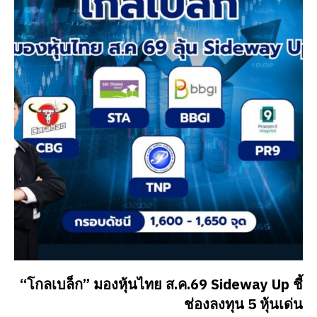
“โกลเบล็ก” มองหุ้นไทย ส.ค.69 Sideway Up ชี้
ช่องลงทุน 5 หุ้นเด่น