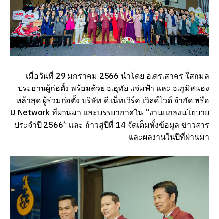
เมื่อวันที่ 29 มกราคม 2566 นำโดย อ.ดร.สาคร ใสกมล
ประธานผู้ก่อตั้ง พร้อมด้วย อ.อุทัย แจ่มฟ้า และ อ.ภูมิสนอง
หล้าสุด ผู้ร่วมก่อตั้ง บริษัท ดี เน็ทเวิร์ค เวิลด์ไวด์ จำกัด หรือ
D Network ที่ผ่านมา เเละบรรยากาศใน “งานแถลงนโยบาย
ประจำปี 2566” เเละ ก้าวสู่ปีที่ 14 จัดเต็มทั้งข้อมูล ข่าวสาร
และผลงานในปีที่ผ่านมา