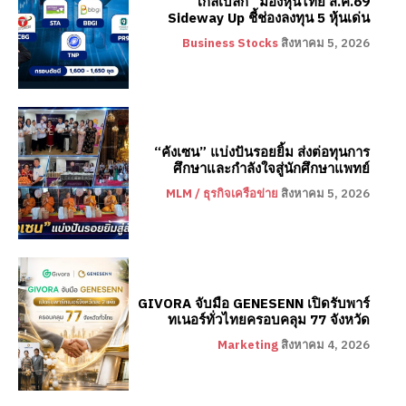
“โกลเบล็ก” มองหุ้นไทย ส.ค.69
Sideway Up ชี้ช่องลงทุน 5 หุ้นเด่น
Business Stocks
สิงหาคม 5, 2026
“คังเซน” แบ่งปันรอยยิ้ม ส่งต่อทุนการ
ศึกษาและกำลังใจสู่นักศึกษาแพทย์
MLM / ธุรกิจเครือข่าย
สิงหาคม 5, 2026
GIVORA จับมือ GENESENN เปิดรับพาร์
ทเนอร์ทั่วไทยครอบคลุม 77 จังหวัด
Marketing
สิงหาคม 4, 2026