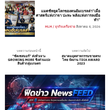
แมตช์หยุดโลกของคนอัมเบรลล่า”เมื่อ
ศาสตร์แห่งวาจา ปะทะ พลังแห่งการลงมือ
ทำ”
MLM / ธุรกิจเครือข่าย
สิงหาคม 4, 2026
บทความก่อนหน้านี้
บทความถัดไป
“ซัคเซสมอร์” ส่งหัวเจาะ
สมาคมอุตสาหกรรมขายตรง
GROWING MORE ชิงส่วนแบ่ง
ไทย จัดงาน TDIA AWARD
สินค้ากลุ่มเกษตร
2023