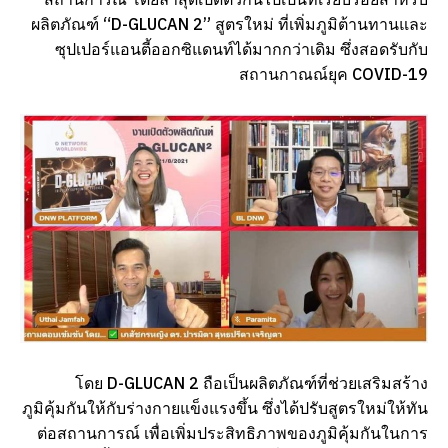
ผลิตภัณฑ์ “D-GLUCAN 2” สูตรใหม่ ที่เพิ่มภูมิต้านทานและ
ซุปเปอร์แอนตี้ออกซิแดนท์ได้มากกว่าเดิม ซึ่งสอดรับกับ
สถานกาณณ์ยุค COVID-19
โดย D-GLUCAN 2 ถือเป็นผลิตภัณฑ์ที่ช่วยเสริมสร้าง
ภูมิคุ้มกันให้กับร่างกายแข็งแรงขึ้น ซึ่งได้ปรับสูตรใหม่ให้ทัน
ต่อสถานการณ์ เพื่อเพิ่มประสิทธิภาพของภูมิคุ้มกันในการ