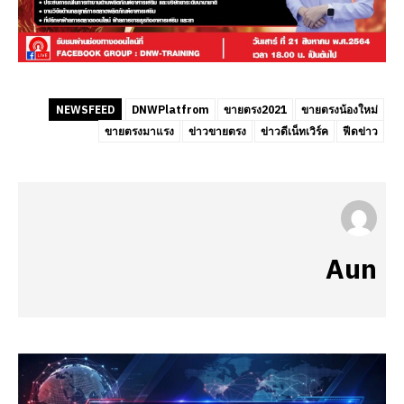
NEWSFEED
DNWPlatfrom
ขายตรง2021
ขายตรงน้องใหม่
ขายตรงมาแรง
ข่าวขายตรง
ข่าวดีเน็ทเวิร์ค
ฟีดข่าว
Aun