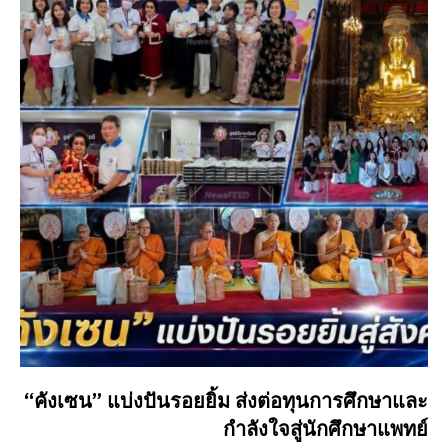
“คังเซน” แบ่งปันรอยยิ้ม ส่งต่อทุนการศึกษาและ
กำลังใจสู่นักศึกษาแพทย์