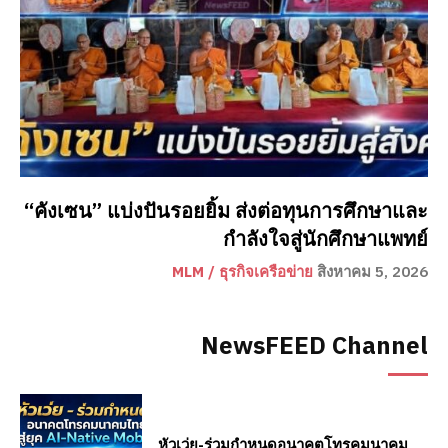
“คังเซน” แบ่งปันรอยยิ้ม ส่งต่อทุนการศึกษาและ
กำลังใจสู่นักศึกษาแพทย์
MLM / ธุรกิจเครือข่าย
สิงหาคม 5, 2026
NewsFEED Channel
หัวเว่ย-ร่วมกำหนดอนาคตโทรคมนาคม