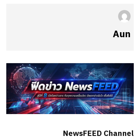
Aun
NewsFEED Channel