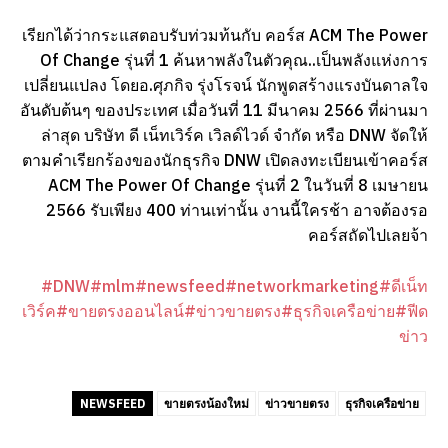
เรียกได้ว่ากระแสตอบรับท่วมท้นกับ คอร์ส ACM The Power
Of Change รุ่นที่ 1 ค้นหาพลังในตัวคุณ..เป็นพลังแห่งการ
เปลี่ยนแปลง โดยอ.ศุภกิจ รุ่งโรจน์ นักพูดสร้างแรงบันดาลใจ
อันดับต้นๆ ของประเทศ เมื่อวันที่ 11 มีนาคม 2566 ที่ผ่านมา
ล่าสุด บริษัท ดี เน็ทเวิร์ค เวิลด์ไวด์ จำกัด หรือ DNW จัดให้
ตามคำเรียกร้องของนักธุรกิจ DNW เปิดลงทะเบียนเข้าคอร์ส
ACM The Power Of Change รุ่นที่ 2 ในวันที่ 8 เมษายน
2566 รับเพียง 400 ท่านเท่านั้น งานนี้ใครช้า อาจต้องรอ
คอร์สถัดไปเลยจ้า
#DNW
#mlm
#newsfeed
#networkmarketing
#ดีเน็ท
เวิร์ค
#ขายตรงออนไลน์
#ข่าวขายตรง
#ธุรกิจเครือข่าย
#ฟีด
ข่าว
NEWSFEED
ขายตรงน้องใหม่
ข่าวขายตรง
ธุรกิจเครือข่าย