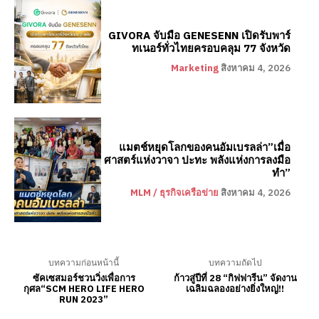
GIVORA จับมือ GENESENN เปิดรับพาร์
ทเนอร์ทั่วไทยครอบคลุม 77 จังหวัด
Marketing
สิงหาคม 4, 2026
แมตช์หยุดโลกของคนอัมเบรลล่า”เมื่อ
ศาสตร์แห่งวาจา ปะทะ พลังแห่งการลงมือ
ทำ”
MLM / ธุรกิจเครือข่าย
สิงหาคม 4, 2026
บทความก่อนหน้านี้
บทความถัดไป
ซัคเซสมอร์ชวนวิ่งเพื่อการ
ก้าวสู่ปีที่ 28 “กิฟฟารีน” จัดงาน
กุศล“SCM HERO LIFE HERO
เฉลิมฉลองอย่างยิ่งใหญ่!!
RUN 2023”