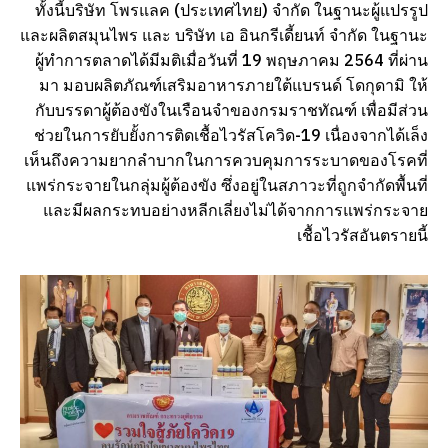
ทั้งนี้บริษัท โพรแลค (ประเทศไทย) จำกัด ในฐานะผู้แปรรูป
และผลิตสมุนไพร และ บริษัท เอ อินกรีเดี้ยนท์ จำกัด ในฐานะ
ผู้ทำการตลาดได้มีมติเมื่อวันที่ 19 พฤษภาคม 2564 ที่ผ่าน
มา มอบผลิตภัณฑ์เสริมอาหารภายใต้แบรนด์ โดกุดามิ ให้
กับบรรดาผู้ต้องขังในเรือนจำของกรมราชทัณฑ์ เพื่อมีส่วน
ช่วยในการยับยั้งการติดเชื้อไวรัสโควิด-19 เนื่องจากได้เล็ง
เห็นถึงความยากลำบากในการควบคุมการระบาดของโรคที่
แพร่กระจายในกลุ่มผู้ต้องขัง ซึ่งอยู่ในสภาวะที่ถูกจำกัดพื้นที่
และมีผลกระทบอย่างหลีกเลี่ยงไม่ได้จากการแพร่กระจาย
เชื้อไวรัสอันตรายนี้