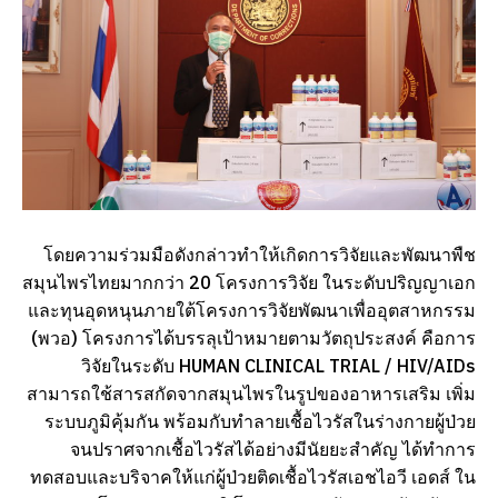
โดยความร่วมมือดังกล่าวทำให้เกิดการวิจัยและพัฒนาพืช
สมุนไพรไทยมากกว่า 20 โครงการวิจัย ในระดับปริญญาเอก
และทุนอุดหนุนภายใต้โครงการวิจัยพัฒนาเพื่ออุตสาหกรรม
(พวอ) โครงการได้บรรลุเป้าหมายตามวัตถุประสงค์ คือการ
วิจัยในระดับ HUMAN CLINICAL TRIAL / HIV/AIDs
สามารถใช้สารสกัดจากสมุนไพรในรูปของอาหารเสริม เพิ่ม
ระบบภูมิคุ้มกัน พร้อมกับทำลายเชื้อไวรัสในร่างกายผู้ป่วย
จนปราศจากเชื้อไวรัสได้อย่างมีนัยยะสำคัญ ได้ทำการ
ทดสอบและบริจาคให้แก่ผู้ป่วยติดเชื้อไวรัสเอชไอวี เอดส์ ใน