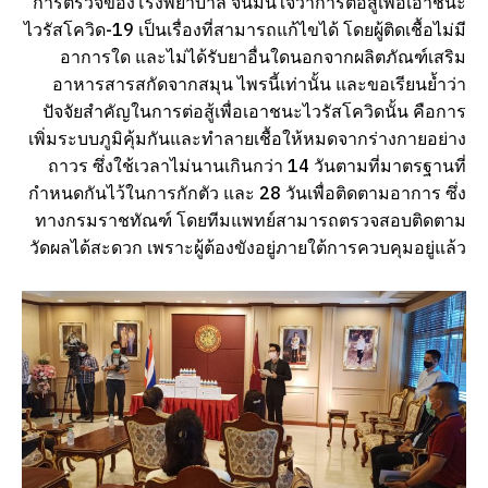
การตรวจของโรงพยาบาล จนมั่นใจว่าการต่อสู้เพื่อเอาชนะ
ไวรัสโควิด-19 เป็นเรื่องที่สามารถแก้ไขได้ โดยผู้ติดเชื้อไม่มี
อาการใด และไม่ได้รับยาอื่นใดนอกจากผลิตภัณฑ์เสริม
อาหารสารสกัดจากสมุน ไพรนี้เท่านั้น และขอเรียนย้ำว่า
ปัจจัยสำคัญในการต่อสู้เพื่อเอาชนะไวรัสโควิดนั้น คือการ
เพิ่มระบบภูมิคุ้มกันและทำลายเชื้อให้หมดจากร่างกายอย่าง
ถาวร ซึ่งใช้เวลาไม่นานเกินกว่า 14 วันตามที่มาตรฐานที่
กำหนดกันไว้ในการกักตัว และ 28 วันเพื่อติดตามอาการ ซึ่ง
ทางกรมราชทัณฑ์ โดยทีมแพทย์สามารถตรวจสอบติดตาม
วัดผลได้สะดวก เพราะผู้ต้องขังอยู่ภายใต้การควบคุมอยู่แล้ว