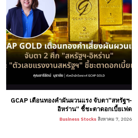
GCAP เตือนทองคำผันผวนแรง จับตา”สหรัฐฯ-
อิหร่าน” ชี้ชะตาดอกเบี้ยเฟด
Business Stocks
สิงหาคม 7, 2026