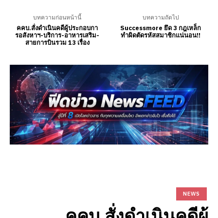
บทความก่อนหน้านี้
บทความถัดไป
คคบ.สั่งดำเนินคดีผู้ประกอบกา
Successmore ยึด 3 กฎเหล็ก
รอสังหาฯ-บริการ-อาหารเสริม-
ทำผิดตัดรหัสสมาชิกแน่นอน!!
สายการบินรวม 13 เรื่อง