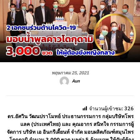
พฤษภาคม 25, 2021
Aun
จำนวนผู้เข้าชม:
326
ดร.อัศวิน วัฒนปราโมทย์ ประธานกรรมการ กลุ่มบริษัทโพร
แลค (ประเทศไทย) และ คุณอากร สนิทใจ กรรมการผู้
จัดการ บริษัท เอ อินกรีเดี้ยนท์ จำกัด มอบผลิตภัณฑ์สมุนไพร
โดกุดามิ จำนวน 3,000 ขวด มูลค่า 5 ล้านบาท ให้กับผู้ต้อง