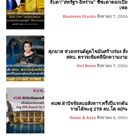
จับตา”สหรัฐฯ-อิหร่าน” ชี้ชะตาดอกเบี้ย
เฟด
Business Stocks
สิงหาคม 7, 2026
ศุภมาส ห่วงเทรนด์ดูดไขมันสร้างร่อง สั่ง
สคบ. ตรวจเข้มคลินิกความงาม
Hot News
สิงหาคม 7, 2026
KUN ฝ่าปัจจัยลบอสังหาฯ ครึ่งปีแรกดัน
รายได้ทะลุ 278 ลบ.โต 40%
Home & Auto
สิงหาคม 6, 2026