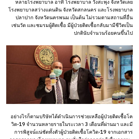
หลายโรงพยาบาล อาทิ โรงพยาบาล วังสะพุง จังหวัดเลย
โรงพยาบาลสว่างแดนดิน จังหวัดสกลนคร และโรงพยาบาล
ปลาปาก จังหวัดนครพนม เป็นต้น ไม่รวมตามสถานที่อื่น
เช่นวัด และชมรมผู้ติดเชื้อ มีผู้ป่วยติดเชื้อกลับมามีชีวิตเป็น
ปกตินับจำนวนร้อยคนขึ้นไป
อย่างไรก็ตามบริษัทได้ดำเนินการช่วยเหลือผู้ป่วยติดเชื้อโค
วิด-19 จำนวนหลายรายในระเวลา 3 เดือนที่ผ่านมา และมี
การพิสูจน์แน่ชัดทั้งตัวผู้ป่วยติดเชื้อโควิด-19 จากเอกสาร