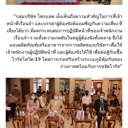
“กลุ่มบริษัท โพรแลค เล็งเห็นถึงความสำคัญในการที่เจ้า
หน้าที่เรือนจำ และบรรดาผู้ต้องขังต้องเผชิญกับความเสี่ยง ที่
เลี่ยงได้ยาก มีผลกระทบต่อการปฏิบัติหน้าที่ของเจ้าพนักงาน
เรือนจำ รวมทั้งความกดดันในหมู่ผู้ต้องขังทั้งหลาย จึงได้
มอบผลิตภัณฑ์เสริมอาหารจากการผลิตของบริษัทฯ เพื่อให้
เจ้าพนักงานผู้ปฏิบัติหน้าที่ และผู้ต้องขังได้ใช้ เพื่อต่อสู้กับเชื้อ
ไวรัสโควิด-19 โดยการเร่งเสริมสร้างระบบภูมิคุ้มกันของ
ร่างกายพร้อมกับการขจัดไวรัส”