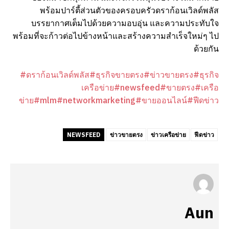
พร้อมปาร์ตี้ส่วนตัวของครอบครัวดราก้อนเวิลด์พลัส
บรรยากาศเต็มไปด้วยความอบอุ่น และความประทับใจ
พร้อมที่จะก้าวต่อไปข้างหน้าและสร้างความสำเร็จใหม่ๆ ไป
ด้วยกัน
#ดราก้อนเวิลด์พลัส
#ธุรกิจขายตรง
#ข่าวขายตรง
#ธุรกิจ
เครือข่าย
#newsfeed
#ขายตรง
#เครือ
ข่าย
#mlm
#networkmarketing
#ขายออนไลน์
#ฟีดข่าว
NEWSFEED
ข่าวขายตรง
ข่าวเครือข่าย
ฟีดข่าว
Aun