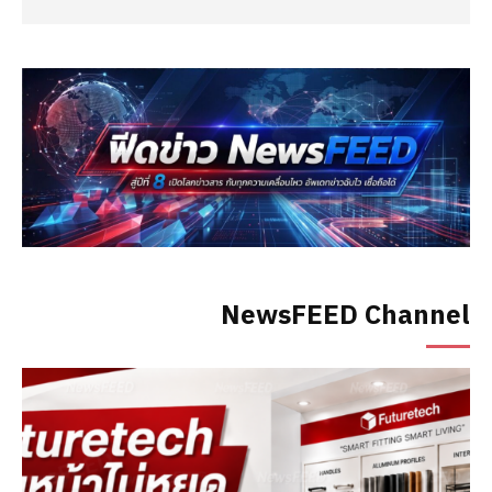
NewsFEED Channel