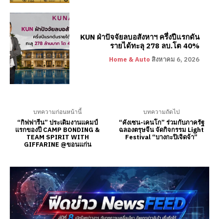
KUN ฝ่าปัจจัยลบอสังหาฯ ครึ่งปีแรกดัน
รายได้ทะลุ 278 ลบ.โต 40%
Home & Auto
สิงหาคม 6, 2026
บทความก่อนหน้านี้
บทความถัดไป
“กิฟฟารีน” ประเดิมงานแคมป์
“คังเซน-เคนโก” ร่วมกับภาครัฐ
แรกของปี CAMP BONDING &
ฉลองตรุษจีน จัดกิจกรรม Light
TEAM SPIRIT WITH
Festival “บางกะปิเจิดจ้า”
GIFFARINE @ขอนแก่น