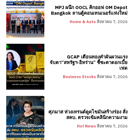
MPJ ผนึก OOCL คิกออฟ OM Depot
Bangkok ลานตู้คอนเทนเนอร์แห่งใหม่
Home & Auto
สิงหาคม 7, 2026
GCAP เตือนทองคำผันผวนแรง
จับตา”สหรัฐฯ-อิหร่าน” ชี้ชะตาดอกเบี้ย
เฟด
Business Stocks
สิงหาคม 7, 2026
ศุภมาส ห่วงเทรนด์ดูดไขมันสร้างร่อง สั่ง
สคบ. ตรวจเข้มคลินิกความงาม
Hot News
สิงหาคม 7, 2026