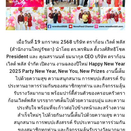
เมื่อวันที่ 19 มกราคม 2568 บริษัท ดราก้อน เวิลด์ พลัส
(สำนักงานใหญ่รัชดา) นำโดย ดร.พรพิมล ตั้งวงศ์สิทธิโชค
President เเละ คุณสรานนท์ ยมนากุล CEO บริษัท ดราก้อน
เวิลด์ พลัส จำกัด เปิดงาน งานฉลองปีใหม่ Happy New Year
2025 Party New Year, New You, New Prizes งานนี้เต็ม
ไปด้วยความสุข ความสนุกสนาน การพบปะสังสรรค์ รับ
ประทานอาหารร่วมกันของสมาชิกทุกท่าน และกิจกรรมลุ้น
รับรางวัลมากมาย พร้อมปาร์ตี้ส่วนตัวของครอบครัวดรา
ก้อนเวิลด์พลัส
บรรยากาศเต็มไปด้วยความอบอุ่น และความ
ประทับใจ พร้อมที่จะก้าวต่อไปข้างหน้าและสร้างความ
สำเร็จใหม่ๆ ไปด้วยกันงานนี้เต็มไปด้วยความสุข ความ
สนุกสนาน การพบปะสังสรรค์ รับประทานอาหารร่วมกัน
ของสมาชิกทุกท่าน และกิจกรรมลุ้นรับรางวัลมากมาย