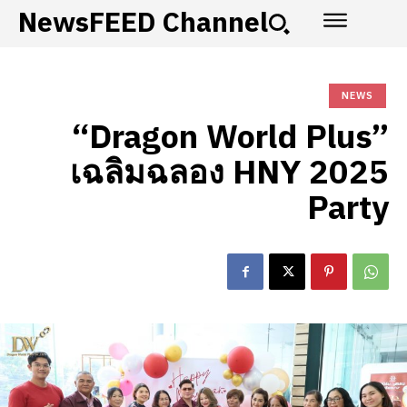
NewsFEED Channel
NEWS
“Dragon World Plus”
เฉลิมฉลอง HNY 2025
Party