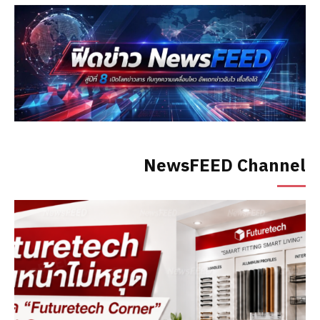
NewsFEED Channel