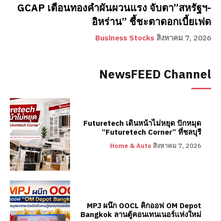
GCAP เตือนทองคำผันผวนแรง จับตา”สหรัฐฯ-
อิหร่าน” ชี้ชะตาดอกเบี้ยเฟด
Business Stocks
สิงหาคม 7, 2026
NewsFEED Channel
Futuretech เดินหน้าไม่หยุด ปักหมุด
“Futuretech Corner” ที่ชลบุรี
Home & Auto
สิงหาคม 7, 2026
MPJ ผนึก OOCL คิกออฟ OM Depot
Bangkok ลานตู้คอนเทนเนอร์แห่งใหม่