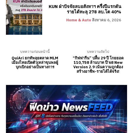
KUN ฝ่าปัจจัยลบอสังหาฯ ครึ่งปีแรกดัน
รายได้ทะลุ 278 ลบ.โต 40%
Home & Auto
สิงหาคม 6, 2026
บทความก่อนหน้านี้
บทความถัดไป
QuiAri ยกทัพลุยตลาด MLM
“กิฟฟารีน” ปลื้ม 29 ปี โกยยอด
เมืองไทยเปิดตัวเหล่าขุนพลผู้
110,758 ล้านบาท ปี’68 New
บุกเบิกอย่างเป็นทางการ
Version 2.9 เน้นความถูกต้อง
สร้างอาชีพ-รายได้ได้จริง!