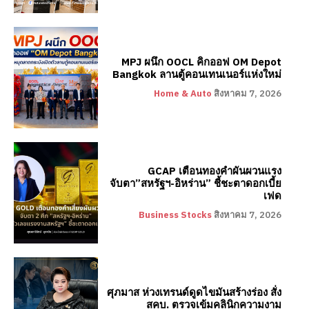
MPJ ผนึก OOCL คิกออฟ OM Depot
Bangkok ลานตู้คอนเทนเนอร์แห่งใหม่
Home & Auto
สิงหาคม 7, 2026
GCAP เตือนทองคำผันผวนแรง
จับตา”สหรัฐฯ-อิหร่าน” ชี้ชะตาดอกเบี้ย
เฟด
Business Stocks
สิงหาคม 7, 2026
ศุภมาส ห่วงเทรนด์ดูดไขมันสร้างร่อง สั่ง
สคบ. ตรวจเข้มคลินิกความงาม