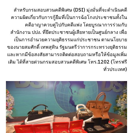
สำหรับกรมสอบสวนคดีพิเศษ (DSI) มุ่งมั่นที่จะดำเนินคดี
ความผิดเกี่ยวกับการกู้ยืมที่เป็นการฉ้อโกงประชาชนทั้งใน
คดีอาญาควบคู่ไปกับคดีแพ่ง โดยบูรณาการร่วมกับ
สำนักงาน ปปง. ที่ยึดประชาชนผู้เสียหายเป็นศูนย์กลาง เพื่อ
เป็นการอำนวยความยุติธรรมแก่ประชาชน ตามนโยบาย
ของนายสมศักดิ์ เทพสุทิน รัฐมนตรีว่าการกระทรวงยุติธรรม
และหากมีข้อสงสัยสามารถติดต่อสอบถามหรือให้ข้อมูลเพิ่ม
เติม ได้ที่สายด่วนกรมสอบสวนคดีพิเศษ โทร.1202 (โทรฟรี
ทั่วประเทศ)