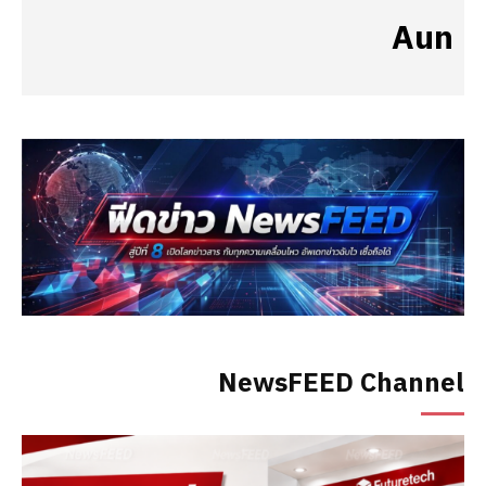
Aun
NewsFEED Channel