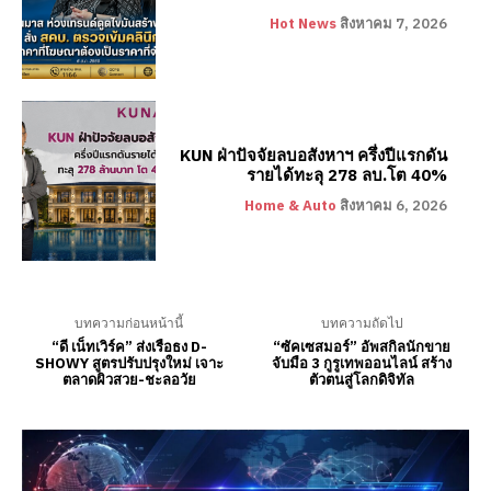
Hot News
สิงหาคม 7, 2026
KUN ฝ่าปัจจัยลบอสังหาฯ ครึ่งปีแรกดัน
รายได้ทะลุ 278 ลบ.โต 40%
Home & Auto
สิงหาคม 6, 2026
บทความก่อนหน้านี้
บทความถัดไป
“ดี เน็ทเวิร์ค” ส่งเรือธง D-
“ซัคเซสมอร์” อัพสกิลนักขาย
SHOWY สูตรปรับปรุงใหม่ เจาะ
จับมือ 3 กูรูเทพออนไลน์ สร้าง
ตลาดผิวสวย-ชะลอวัย
ตัวตนสู่โลกดิจิทัล