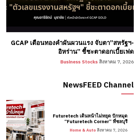
GCAP เตือนทองคำผันผวนแรง จับตา”สหรัฐฯ-
อิหร่าน” ชี้ชะตาดอกเบี้ยเฟด
Business Stocks
สิงหาคม 7, 2026
NewsFEED Channel
Futuretech เดินหน้าไม่หยุด ปักหมุด
“Futuretech Corner” ที่ชลบุรี
Home & Auto
สิงหาคม 7, 2026