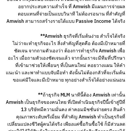
อยากประสบความสำเร็จ ที่ Amwish มีแผนการจ่ายผล
ตอบแทนที่จ่ายเป็นแบบวินาที ไม่ต้องรอนาน ที่สำคัญที่
Amwish สามารถสร้างรายได้แบบ Passive Income ได้จริง
**Amwish ธุรกิจที่เริ่มต้นง่าย สำเร็จได้จริง
ไม่ว่าจะทำธุรกิจอะไร สิ่งสำคัญที่สุดคือ ต้องมีเป้าหมายที่
ชัดเจน จากถามตัวเองว่า ต้องการทำธุรกิจ Amwish เพื่อ
อะไร เมื่อถามตัวเองชัดเจนแล้ว จากนั้นเราจะมีทีมที่ปรึกษา
ที่เข้ามาช่วยให้เพื่อนๆ ที่เป็นคนใหม่ คอยวางแผน ให้คำ
แนะนำ และพาทำแบบจับมือทำ ดังนั้นไม่ต้องกลัวที่จะเริ่มต้น
ขอแค่มีใจและมีเป้าหมาย ทุกอย่างสำเร็จได้อย่างแน่นอน
**ถ้าธุรกิจ MLM นาทีนี้ต้อง Amwish เท่านั้น
Amwish เป็นธุรกิจของคนไทย ที่เปิดดำเนินธุรกิจปีนี้เข้าสู่ปีที่
13 บริษัทมีความมั่นคง ค่าคอมมิชชั่นจ่ายตรง สินค้า
คุณภาพระดับพรีเมี่ยม ที่สำคัญ Amwish ทำเป็นธุรกิจที่
เปลี่ยนแปลงชีวิตผู้คนได้จริง เพียงแค่ซื้อกินซื้อใช้ ก็มีส่วนลด