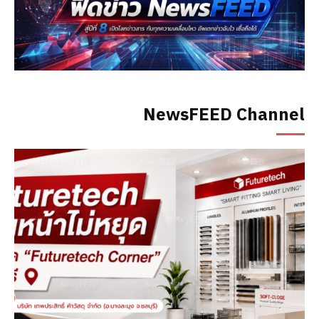
NewsFEED Channel