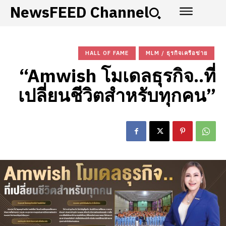
NewsFEED Channel
HALL OF FAME
MLM / ธุรกิจเครือข่าย
“Amwish โมเดลธุรกิจ..ที่
เปลี่ยนชีวิตสำหรับทุกคน”