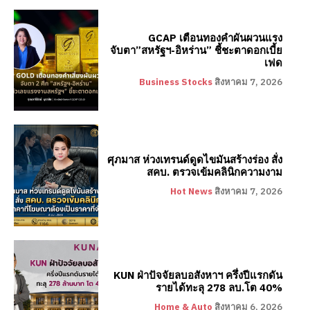
GCAP เตือนทองคำผันผวนแรง
จับตา”สหรัฐฯ-อิหร่าน” ชี้ชะตาดอกเบี้ย
เฟด
Business Stocks
สิงหาคม 7, 2026
ศุภมาส ห่วงเทรนด์ดูดไขมันสร้างร่อง สั่ง
สคบ. ตรวจเข้มคลินิกความงาม
Hot News
สิงหาคม 7, 2026
KUN ฝ่าปัจจัยลบอสังหาฯ ครึ่งปีแรกดัน
รายได้ทะลุ 278 ลบ.โต 40%
Home & Auto
สิงหาคม 6, 2026