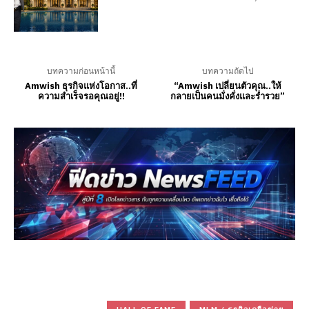
บทความก่อนหน้านี้
บทความถัดไป
Amwish ธุรกิจแห่งโอกาส..ที่
“Amwish เปลี่ยนตัวคุณ..ให้
ความสำเร็จรอคุณอยู่!!
กลายเป็นคนมั่งคั่งและร่ำรวย”