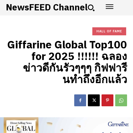
NewsFEED Channel
HALL OF FAME
Giffarine Global Top100
for 2025 !!!!!! ฉลอง
ข่าวดีกันรัวๆๆๆ กิฟฟารี
นทำถึงอีกแล้ว