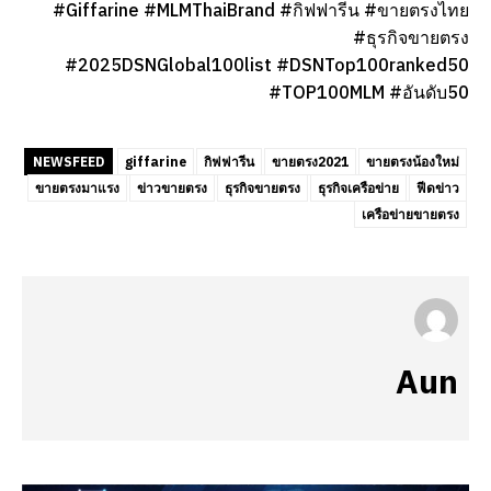
#Giffarine #MLMThaiBrand #กิฟฟารีน #ขายตรงไทย
#ธุรกิจขายตรง
#2025DSNGlobal100list #DSNTop100ranked50
#TOP100MLM #อันดับ50
NEWSFEED
giffarine
กิฟฟารีน
ขายตรง2021
ขายตรงน้องใหม่
ขายตรงมาแรง
ข่าวขายตรง
ธุรกิจขายตรง
ธุรกิจเครือข่าย
ฟีดข่าว
เครือข่ายขายตรง
Aun