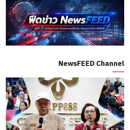
NewsFEED Channel