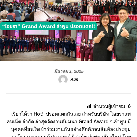
มีนาคม 1, 2025
Aun
จำนวนผู้เข้าชม:
6
เรียกได้ว่า Hot!! ปรอตแตกกันเลย สำหรับบริษัท ไอยราแพ
ลนเน็ต จำกัด ล่าสุดจัดงานสัมมนา Grand Award จ.ลำพูน มี
บุคคลที่สนใจเข้าร่วมงานกันอย่างคึกคักจนล้นห้องประชุม
ณ โรงแรมแกรนด์ ปา แอนด์ รีสอร์ท ลำพูน เชียงใหม่ โดย