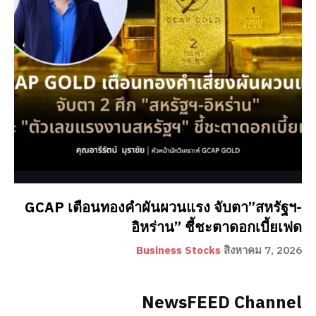
GCAP เตือนทองคำผันผวนแรง จับตา”สหรัฐฯ-
อิหร่าน” ชี้ชะตาดอกเบี้ยเฟด
Business Stocks
สิงหาคม 7, 2026
NewsFEED Channel