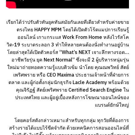
เรียกได้ว่าปรับตัวทันยุคทันสมัยกันเลยทีเดียวสำหรับค่ายขาย
ตรงไทย HAPPY MPM โดยได้เปิดตัวโร้ดแมปการเรียนรู้
ออนไลน์ เกาะกระแส Work From Home หลังไวรัสโค
วิด-19 ระบาดระลอก 3 ทำให้หลายคนต้องนั่งทำงานอยู่บ้าน
โดยล่าสุดได้เปิดตัวคอร์ส “What’s NEXT เจาะลึกทางรอด…
อาชีพวัยรุ่น ยุค Next Normal” ซึ่งจะมี 2 ผู้บริหารหนุ่มรุ่น
ใหม่มาถ่ายทอดความรู้แบบติวเข้ม นำโดย คุณณพวิทย์ สัตย์
เพริศพราย หรือ CEO Maxima ประธานเจ้าหน้าที่ฝ่ายการ
ตลาด และผู้ก่อตั้งกลุ่มนักธุรกิจ Lacle Academy พร้อมด้วย
คุณจิรัฏฐ์ สัตย์เพริศพราย Certified Search Engine ใน
ประเทศไทย และผู้อยู่เบื้องหลังการโฆษณาออนไลน์ของ
แบรนด์ยักษ์ใหญ่
โดยคอร์สดังกล่าวเหมาะสำหรับทุกกลุ่ม ทุกวัยที่ต้องการ
สร้างรายได้แบบไร้ขีดจำกัด ด้วยเทคนิคการสอนออนไลน์ที่