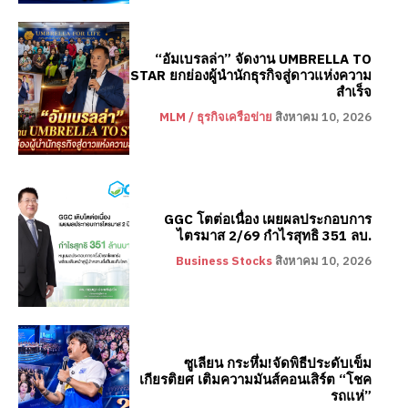
“อัมเบรลล่า” จัดงาน UMBRELLA TO
STAR ยกย่องผู้นำนักธุรกิจสู่ดาวแห่งความ
สำเร็จ
MLM / ธุรกิจเครือข่าย
สิงหาคม 10, 2026
GGC โตต่อเนื่อง เผยผลประกอบการ
ไตรมาส 2/69 กำไรสุทธิ 351 ลบ.
Business Stocks
สิงหาคม 10, 2026
ซูเลียน กระหึ่ม!จัดพิธีประดับเข็ม
เกียรติยศ เติมความมันส์คอนเสิร์ต “โชค
รถแห่”