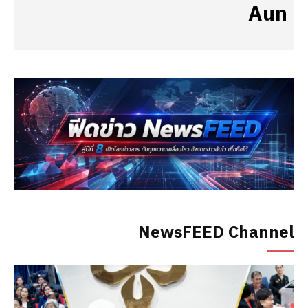
Aun
NewsFEED Channel