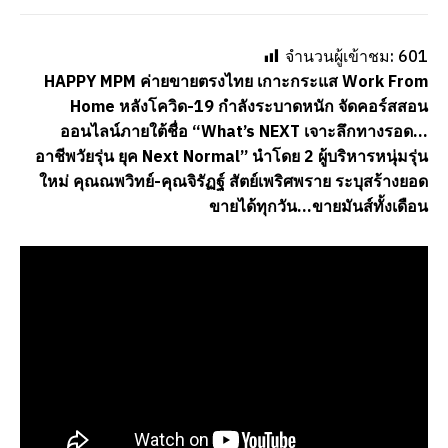
จำนวนผู้เข้าชม:
601
HAPPY MPM ค่ายขายตรงไทย เกาะกระแส Work From
Home หลังโควิด-19 กำลังระบาดหนัก จัดคอร์สสอน
ออนไลน์ภายใต้ชื่อ “What’s NEXT เจาะลึกทางรอด…
อาชีพวัยรุ่น ยุค Next Normal” นำโดย 2 ผู้บริหารหนุ่มรุ่น
ใหม่ คุณณพวิทย์-คุณจิรัฏฐ์ สัตย์เพริศพราย ระบุสร้างยอด
ขายได้ทุกวัน…ขายมันส์ทั้งเดือน