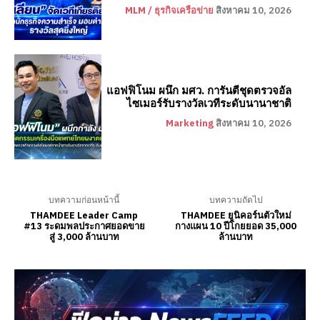
MLM / ธุรกิจเครือข่าย
สิงหาคม 10, 2026
แอฟฟิโนม ผนึก มศว. การันตีชุดตรวจอัล
ไซเมอร์รับรางวัลเวทีระดับนานาชาติ
Marketing
สิงหาคม 10, 2026
บทความก่อนหน้านี้
บทความถัดไป
THAMDEE Leader Camp
THAMDEE ยูนิคอร์นตัวใหม่
#13 ระดมพลประกาศยอดขาย
กางแผน 10 ปีโกยยอด 35,000
สู่ 3,000 ล้านบาท
ล้านบาท