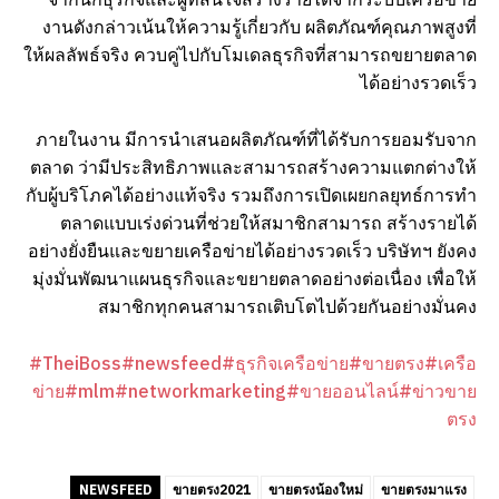
งานดังกล่าวเน้นให้ความรู้เกี่ยวกับ ผลิตภัณฑ์คุณภาพสูงที่
ให้ผลลัพธ์จริง ควบคู่ไปกับโมเดลธุรกิจที่สามารถขยายตลาด
ได้อย่างรวดเร็ว
ภายในงาน มีการนำเสนอผลิตภัณฑ์ที่ได้รับการยอมรับจาก
ตลาด ว่ามีประสิทธิภาพและสามารถสร้างความแตกต่างให้
กับผู้บริโภคได้อย่างแท้จริง รวมถึงการเปิดเผยกลยุทธ์การทำ
ตลาดแบบเร่งด่วนที่ช่วยให้สมาชิกสามารถ สร้างรายได้
อย่างยั่งยืนและขยายเครือข่ายได้อย่างรวดเร็ว บริษัทฯ ยังคง
มุ่งมั่นพัฒนาแผนธุรกิจและขยายตลาดอย่างต่อเนื่อง เพื่อให้
สมาชิกทุกคนสามารถเติบโตไปด้วยกันอย่างมั่นคง
#TheiBoss
#newsfeed
#ธุรกิจเครือข่าย
#ขายตรง
#เครือ
ข่าย
#mlm
#networkmarketing
#ขายออนไลน์
#ข่าวขาย
ตรง
NEWSFEED
ขายตรง2021
ขายตรงน้องใหม่
ขายตรงมาแรง