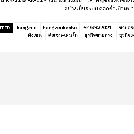
ม KK-S1 & KK-E1 ครั้งนี้ นับเป็นอีกก้าวสำคัญของคังเซ
อย่างเป็นระบบ ตอกย้ำเป้าหมา
kangzen
kangzenkenko
ขายตรง2021
ขายตรง
FEED
คังเซน
คังเซน-เคนโก
ธุรกิจขายตรง
ธุรกิจเ