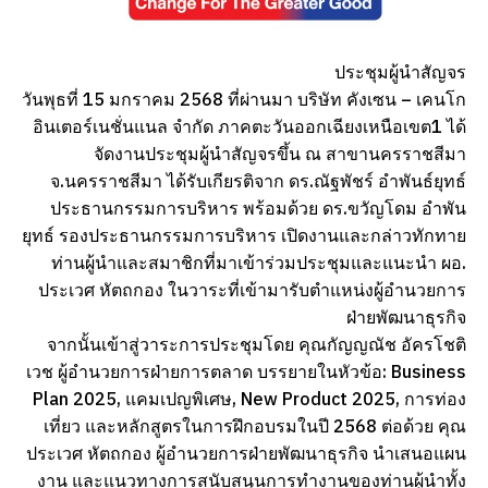
ประชุมผู้นำสัญจร
วันพุธที่ 15 มกราคม 2568 ที่ผ่านมา บริษัท คังเซน – เคนโก
อินเตอร์เนชั่นแนล จำกัด ภาคตะวันออกเฉียงเหนือเขต1 ได้
จัดงานประชุมผู้นำสัญจรขึ้น ณ สาขานครราชสีมา
จ.นครราชสีมา ได้รับเกียรติจาก ดร.ณัฐพัชร์ อำพันธ์ยุทธ์
ประธานกรรมการบริหาร พร้อมด้วย ดร.ขวัญโดม อำพัน
ยุทธ์ รองประธานกรรมการบริหาร เปิดงานและกล่าวทักทาย
ท่านผู้นำและสมาชิกที่มาเข้าร่วมประชุมและแนะนำ ผอ.
ประเวศ หัตถกอง ในวาระที่เข้ามารับตำแหน่งผู้อำนวยการ
ฝ่ายพัฒนาธุรกิจ
จากนั้นเข้าสู่วาระการประชุมโดย คุณกัญญณัช อัครโชติ
เวช ผู้อำนวยการฝ่ายการตลาด บรรยายในหัวข้อ: Business
Plan 2025, แคมเปญพิเศษ, New Product 2025, การท่อง
เที่ยว และหลักสูตรในการฝึกอบรมในปี 2568 ต่อด้วย คุณ
ประเวศ หัตถกอง ผู้อำนวยการฝ่ายพัฒนาธุรกิจ นำเสนอแผน
งาน และแนวทางการสนับสนุนการทำงานของท่านผู้นำทั้ง