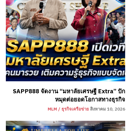
SAPP888 จัดงาน “มหาลัยเศรษฐี Extra” ปัก
หมุดต่อยอดโอกาสทางธุรกิจ
MLM / ธุรกิจเครือข่าย
สิงหาคม 10, 2026