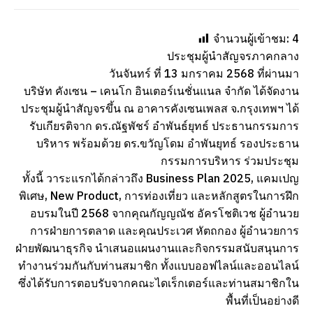
จำนวนผู้เข้าชม:
4
ประชุมผู้นำสัญจรภาคกลาง
วันจันทร์ ที่ 13 มกราคม 2568 ที่ผ่านมา
บริษัท คังเซน – เคนโก อินเตอร์เนชั่นแนล จำกัด ได้จัดงาน
ประชุมผู้นำสัญจรขึ้น ณ อาคารคังเซนเพลส จ.กรุงเทพฯ ได้
รับเกียรติจาก ดร.ณัฐพัชร์ อำพันธ์ยุทธ์ ประธานกรรมการ
บริหาร พร้อมด้วย ดร.ขวัญโดม อำพันยุทธ์ รองประธาน
กรรมการบริหาร ร่วมประชุม
ทั้งนี้ วาระแรกได้กล่าวถึง Business Plan 2025, แคมเปญ
พิเศษ, New Product, การท่องเที่ยว และหลักสูตรในการฝึก
อบรมในปี 2568 จากคุณกัญญณัช อัครโชติเวช ผู้อำนวย
การฝ่ายการตลาด และคุณประเวศ หัตถกอง ผู้อำนวยการ
ฝ่ายพัฒนาธุรกิจ นำเสนอแผนงานและกิจกรรมสนับสนุนการ
ทำงานร่วมกันกับท่านสมาชิก ทั้งแบบออฟไลน์และออนไลน์
ซึ่งได้รับการตอบรับจากคณะไดเร็กเตอร์และท่านสมาชิกใน
พื้นที่เป็นอย่างดี