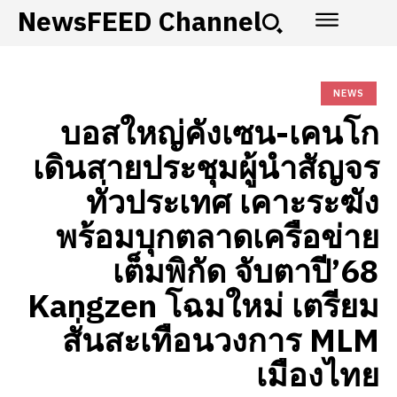
NewsFEED Channel
NEWS
บอสใหญ่คังเซน-เคนโก
เดินสายประชุมผู้นำสัญจร
ทั่วประเทศ เคาะระฆัง
พร้อมบุกตลาดเครือข่าย
เต็มพิกัด จับตาปี’68
Kangzen โฉมใหม่ เตรียม
สั่นสะเทือนวงการ MLM
เมืองไทย