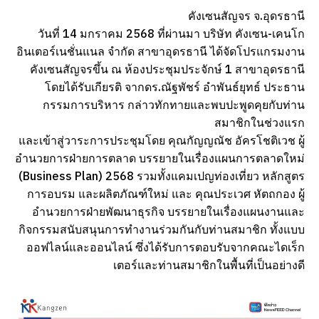
คังเซนสัญจร จ.อุดรธานี
วันที่ 14 มกราคม 2568 ที่ผ่านมา บริษัท คังเซน-เคนโก
อินเตอร์เนชั่นแนล จำกัด สาขาอุดรธานี ได้จัดโปรแกรมงาน
คังเซนสัญจรขึ้น ณ ห้องประชุมประจักษ์ 1 สาขาอุดรธานี
โดยได้รับเกียรติ จากดร.ณัฐพัชร์ อำพันธ์ยุทธ์ ประธาน
กรรมการบริหาร กล่าวทักทายและพบปะพูดคุยกับท่าน
สมาชิกในช่วงแรก
และเข้าสู่วาระการประชุมโดย คุณกัญญณัช อัครโชติเวช ผู้
อำนวยการฝ่ายการตลาด บรรยายในเรื่องแผนการตลาดใหม่
(Business Plan) 2568 รวมทั้งแคมเปญท่องเที่ยว หลักสูตร
การอบรม และผลิตภัณฑ์ใหม่ และ คุณประเวศ หัตถกอง ผู้
อำนวยการฝ่ายพัฒนาธุรกิจ บรรยายในเรื่องแผนงานและ
กิจกรรมสนับสนุนการทำงานร่วมกันกับท่านสมาชิก ทั้งแบบ
ออฟไลน์และออนไลน์ ซึ่งได้รับการตอบรับจากคณะไดเร็ก
เตอร์และท่านสมาชิกในพื้นที่เป็นอย่างดี