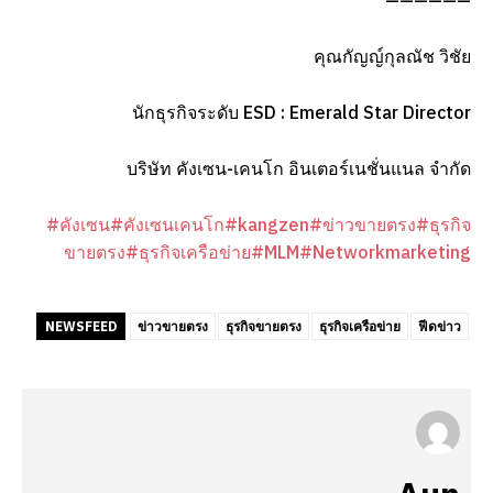
——————
คุณกัญญ์กุลณัช วิชัย
นักธุรกิจระดับ ESD : Emerald Star Director
บริษัท คังเซน-เคนโก อินเตอร์เนชั่นแนล จำกัด
#คังเซน
#คังเซนเคนโก
#kangzen
#ข่าวขายตรง
#ธุรกิจ
ขายตรง
#ธุรกิจเครือข่าย
#MLM
#Networkmarketing
NEWSFEED
ข่าวขายตรง
ธุรกิจขายตรง
ธุรกิจเครือข่าย
ฟีดข่าว