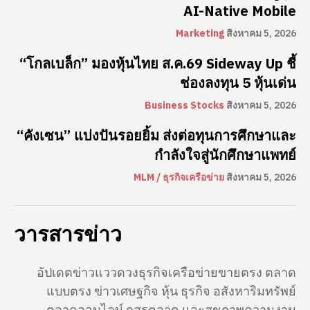
AI-Native Mobile
Marketing
สิงหาคม 5, 2026
“โกลเบล็ก” มองหุ้นไทย ส.ค.69 Sideway Up ชี้
ช่องลงทุน 5 หุ้นเด่น
Business Stocks
สิงหาคม 5, 2026
“คังเซน” แบ่งปันรอยยิ้ม ส่งต่อทุนการศึกษาและ
กำลังใจสู่นักศึกษาแพทย์
MLM / ธุรกิจเครือข่าย
สิงหาคม 5, 2026
วารสารข่าว
อัปเดตข่าวแววดวงธุรกิจเครือข่ายขายตรง ตลาด
แบบตรง ข่าวเศษฐกิจ หุ้น ธุรกิจ อสังหาริมทรัพย์
ตลาดออนไลน์ กสรตลาด และสุขภาพความงาม