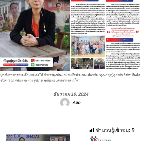
ทุกสิ่งสามารถเปลี่ยนแปลงได้ ถ้าเรามุ่งมั่นและลงมือทำ เช่นเดียวกับ "คุณกัญญ์กุลณัช วิชัย" ที่พลิก
ชีวิต “จากพนักงานห้าง สู่นักขายมือทองคังเซน-เคนโก”
ธันวาคม 19, 2024
Aun
จำนวนผู้เข้าชม:
9