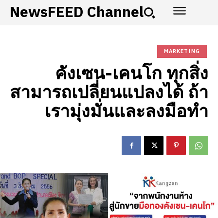
NewsFEED Channel
MARKETING
คังเซน-เคนโก ทุกสิ่ง
สามารถเปลี่ยนแปลงได้ ถ้า
เรามุ่งมั่นและลงมือทำ