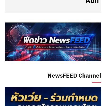
Aun
NewsFEED Channel