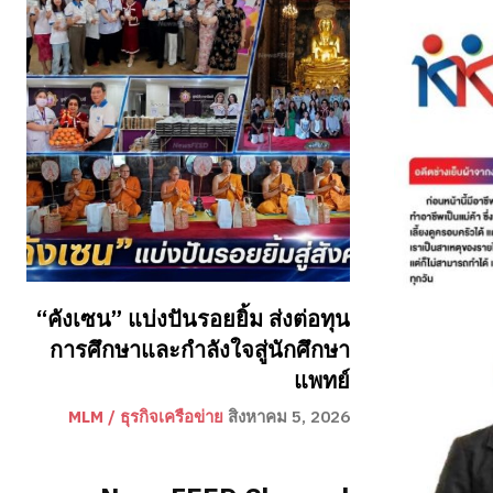
“คังเซน” แบ่งปันรอยยิ้ม ส่งต่อทุน
การศึกษาและกำลังใจสู่นักศึกษา
แพทย์
MLM / ธุรกิจเครือข่าย
สิงหาคม 5, 2026