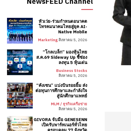
NewsFEED Channel
หัวเว่ย-ร่วมกำหนดอนาคต
โทรคมนาคมไทยสู่ยุค AI-
Native Mobile
Marketing
สิงหาคม 5, 2026
“โกลเบล็ก” มองหุ้นไทย
ส.ค.69 Sideway Up ชี้ช่อง
ลงทุน 5 หุ้นเด่น
Business Stocks
สิงหาคม 5, 2026
“คังเซน” แบ่งปันรอยยิ้ม ส่ง
ต่อทุนการศึกษาและกำลังใจ
สู่นักศึกษาแพทย์
MLM / ธุรกิจเครือข่าย
สิงหาคม 5, 2026
GIVORA จับมือ GENESENN
เปิดรับพาร์ทเนอร์ทั่วไทย
ครอบคลุม 77 จังหวัด