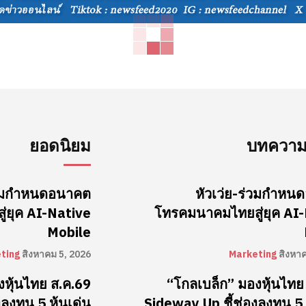
ยอดนิยม
บทความล
ร่วมกำหนดอนาคต
หัวเว่ย-ร่วมกำห
่ยุค AI-Native
โทรคมนาคมไทยสู่ยุค AI
Mobile
ting
สิงหาคม 5, 2026
Marketing
สิงหา
งหุ้นไทย ส.ค.69
“โกลเบล็ก” มองหุ้นไทย
ลงทุน 5 หุ้นเด่น
Sideway Up ชี้ช่องลงทุน 5 ห