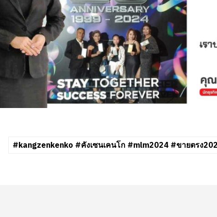
#kangzenkenko #คังเซนเคนโก #mlm2024 #ขายตรง2024 