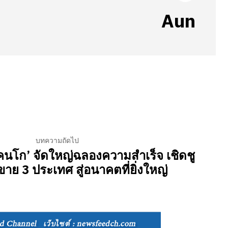
Aun
บทความถัดไป
เคนโก’ จัดใหญ่ฉลองความสำเร็จ เชิดชู
ขาย 3 ประเทศ สู่อนาคตที่ยิ่งใหญ่