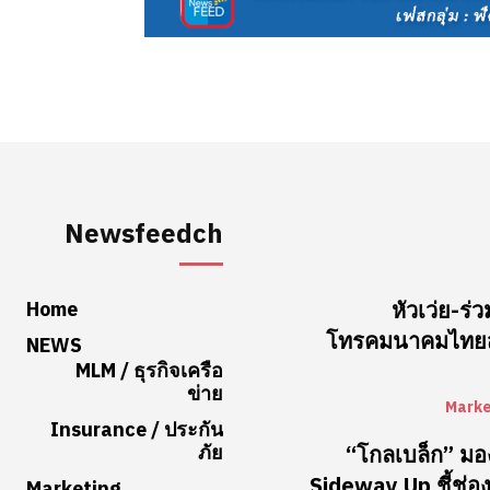
Newsfeedch
Home
หัวเว่ย-
โทรคมนาคมไทยสู
NEWS
MLM / ธุรกิจเครือ
ข่าย
Marke
Insurance / ประกัน
ภัย
“โกลเบล็ก” มอ
Sideway Up ชี้ช่อง
Marketing