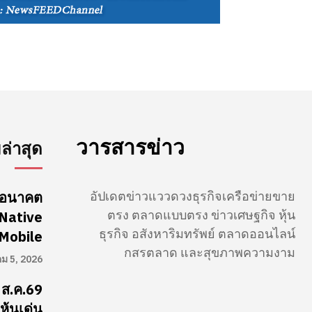
วารสารข่าว
่าสุด
อัปเดตข่าวแววดวงธุรกิจเครือข่ายขาย
นดอนาคต
ตรง ตลาดแบบตรง ข่าวเศษฐกิจ หุ้น
-Native
ธุรกิจ อสังหาริมทรัพย์ ตลาดออนไลน์
Mobile
กสรตลาด และสุขภาพความงาม
คม 5, 2026
 ส.ค.69
ุ้นเด่น