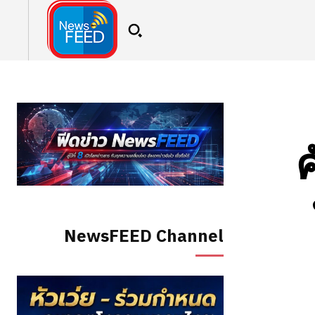
ค
NewsFEED Channel