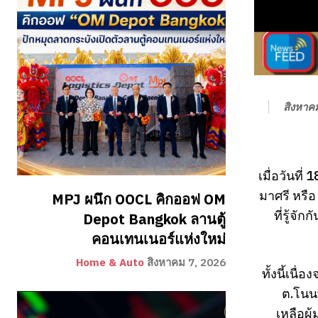
สิงหาค
เมื่อวันที
มาศรี หรือ
MPJ ผนึก OOCL คิกออฟ OM
ที่รู้จ
Depot Bangkok ลานตู้
คอนเทนเนอร์แห่งใหม่
Home & Auto
สิงหาคม 7, 2026
ทั้งนี้เนื
ต.โนน
เหลือผู