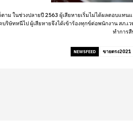
ก็ตาม ในช่วงปลายปี 2563 ผู้เสียหายเริ่มไม่ได้ผลตอบแทนแ
บริษัทหนีไป ผู้เสียหายจึงได้เข้าร้องทุกข์ต่อพนักงาน สภ.
ทำการสื
ขายตรง2021
NEWSFEED