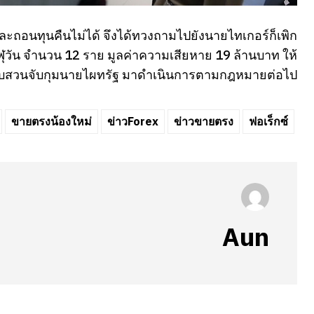
ละถอนทุนคืนไม่ได้ จึงได้ทวงถามไปยังนายไทเกอร์ก็เพิก
เวฬุวัน จำนวน 12 ราย มูลค่าความเสียหาย 19 ล้านบาท ให้
บสวนจับกุมนายไผทรัฐ มาดำเนินการตามกฎหมายต่อไป
ขายตรงน้องใหม่
ข่าวForex
ข่าวขายตรง
ฟอเร็กซ์
Aun