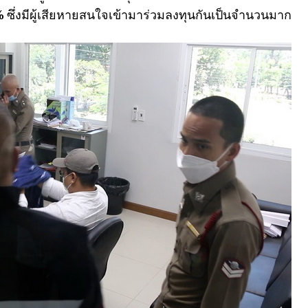
ึ่งมีผู้เสียหายสนใจเข้ามาร่วมลงทุนกันเป็นจำนวนมาก