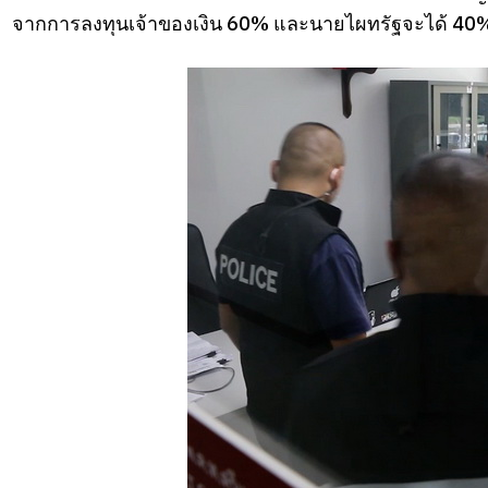
จากการลงทุนเจ้าของเงิน 60% และนายไผทรัฐจะได้ 40% ซ