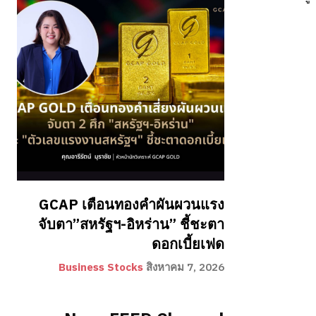
GCAP เตือนทองคำผันผวนแรง
จับตา”สหรัฐฯ-อิหร่าน” ชี้ชะตา
ดอกเบี้ยเฟด
Business Stocks
สิงหาคม 7, 2026