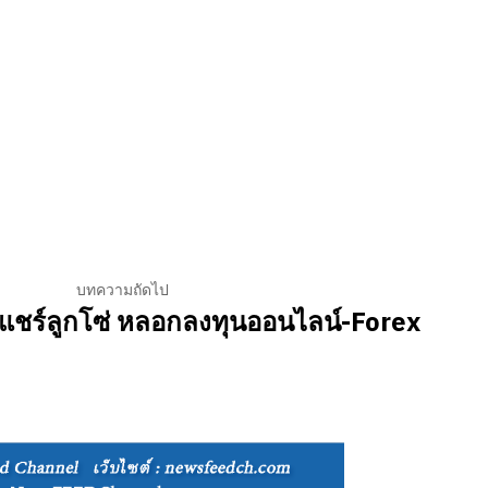
บทความถัดไป
งแชร์ลูกโซ่ หลอกลงทุนออนไลน์-Forex