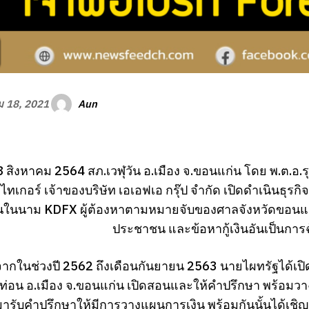
Aun
ม 18, 2021
่ 18 สิงหาคม 2564 สภ.เวฬุวัน อ.เมือง จ.ขอนแก่น โดย พ.ต.อ.ร
 ไทเกอร์ เจ้าของบริษัท เอเอฟเอ กรุ๊ป จำกัด เปิดดำเนินธุร
ักกันในนาม KDFX ผู้ต้องหาตามหมายจับของศาลจังหวัดขอนแก่
ประชาชน และข้อหากู้เงินอันเป็น
่องจากในช่วงปี 2562 ถึงเดือนกันยายน 2563 นายไผทรัฐได้เปิดบริ
ท่อน อ.เมือง จ.ขอนแก่น เปิดสอนและให้คำปรึกษา พร้อมวา
้มารับคำปรึกษาให้มีการวางแผนการเงิน พร้อมกันนั้นได้เช